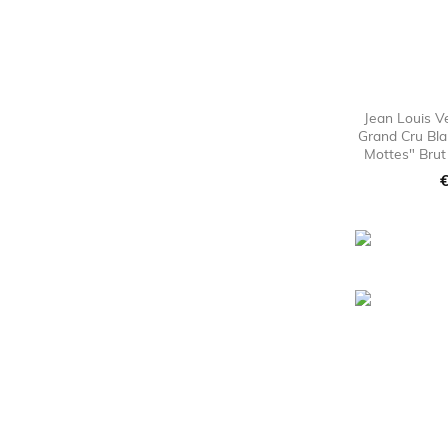
Jean Louis 
Grand Cru Bl
Mottes" Brut
P