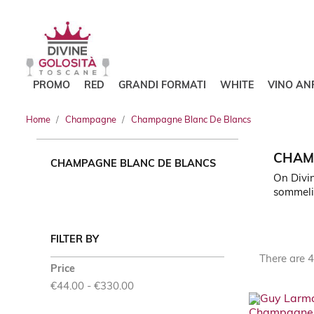
PROMO
RED
GRANDI FORMATI
WHITE
VINO AN
Home
Champagne
Champagne Blanc De Blancs
CHAM
CHAMPAGNE BLANC DE BLANCS
On Divin
sommeli
FILTER BY
There are 4
Price
€44.00 - €330.00