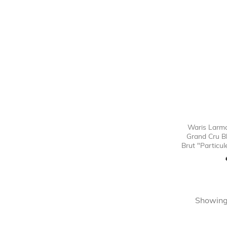
Waris Larm
Grand Cru B
Brut "Particu
Showing 