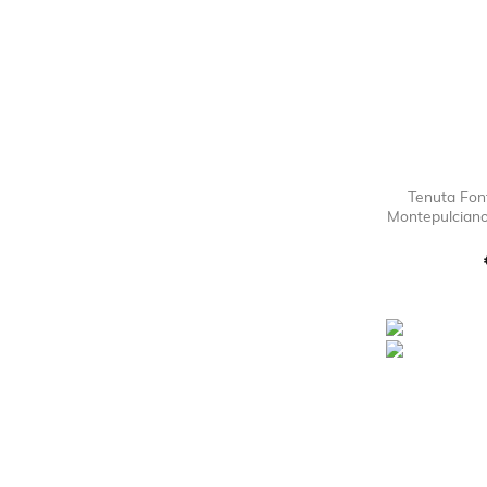
Tenuta Fon
Montepulciano