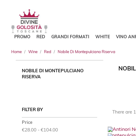
PROMO
RED
GRANDI FORMATI
WHITE
VINO AN
Home
Wine
Red
Nobile Di Montepulciano Riserva
NOBIL
NOBILE DI MONTEPULCIANO
RISERVA
FILTER BY
There are 1
Price
€28.00 - €104.00