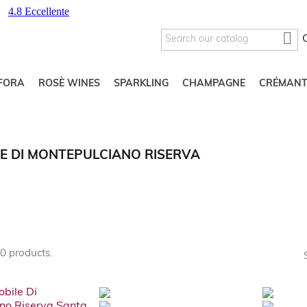

FORA
ROSÈ WINES
SPARKLING
CHAMPAGNE
CRÉMANT
E DI MONTEPULCIANO RISERVA
0 products.