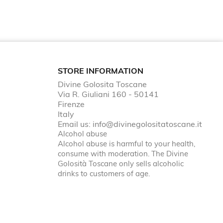
STORE INFORMATION
Divine Golosita Toscane
Via R. Giuliani 160 - 50141
Firenze
Italy
Email us:
info@divinegolositatoscane.it
Alcohol abuse
Alcohol abuse is harmful to your health,
consume with moderation. The Divine
Golosità Toscane only sells alcoholic
drinks to customers of age.