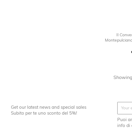
Il Conve
Montepulciano
Showing 
Get our latest news and special sales
Subito per te uno sconto del 5%!
Puoi an
info di