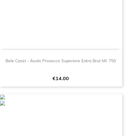
Bele Casel - Asolo Prosecco Superiore Extra Brut Ml. 750
Price
€14.00