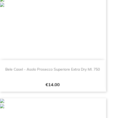
Bele Casel - Asolo Prosecco Superiore Extra Dry Ml. 750
Price
€14.00