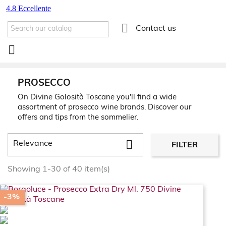

Contact us

PROSECCO
On Divine Golosità Toscane you'll find a wide
assortment of prosecco wine brands. Discover our
offers and tips from the sommelier.

Relevance
FILTER
Showing 1-30 of 40 item(s)
-3%