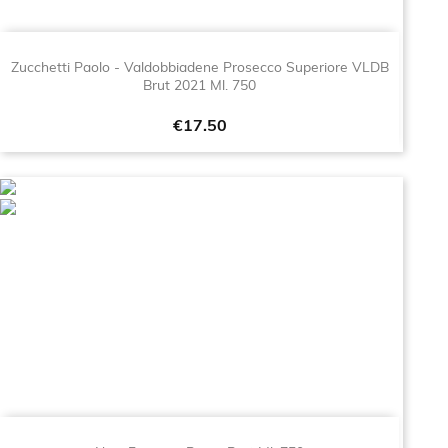
Zucchetti Paolo - Valdobbiadene Prosecco Superiore VLDB
Brut 2021 Ml. 750
Price
€17.50