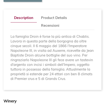
Description
Product Details
Recensioni
La famiglia Droin è forse la più antica di Chablis.
Lavora in questa parte della borgogna da oltre
cinque secoli. Il 6 maggio del 1866 l'Imperatore
Napoleone III, in visita ad Auxerre, ricevette da Jean
Baptiste Droin alcune bottiglie del suo vino. Per
ringraziarlo Napoleone III gli fece
avere un tastevin
d'argento con incisi i simboli dell'Impero, oggetto
tuttora in possesso della famiglia. Attualmente la
proprietà si estende per 24 ettari con ben 8 climats
di Premier crus e 5 di Grands Crus.
Winery