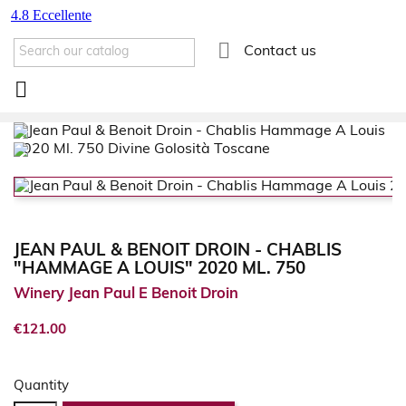

Contact us

JEAN PAUL & BENOIT DROIN - CHABLIS
"HAMMAGE A LOUIS" 2020 ML. 750
Winery Jean Paul E Benoit Droin
€121.00
Quantity