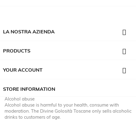

LA NOSTRA AZIENDA

PRODUCTS

YOUR ACCOUNT
STORE INFORMATION
Alcohol abuse
Alcohol abuse is harmful to your health, consume with
moderation. The Divine Golosità Toscane only sells alcoholic
drinks to customers of age.