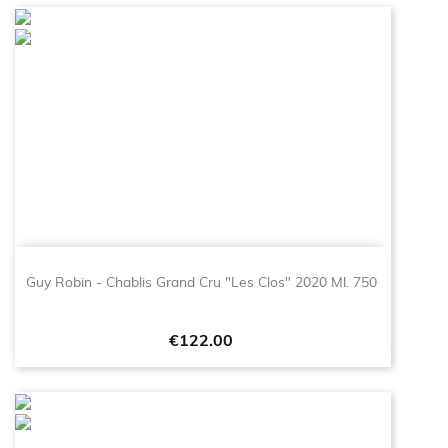
Guy Robin - Chablis Grand Cru "Les Clos" 2020 Ml. 750
Price
€122.00