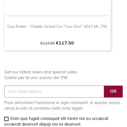
Guy Robin - Chablis Grand Cru "Les Clos" 2022 Ml. 750
Regular
Price
€117.50
€124.00
price
Get our latest news and special sales
Subito per te uno sconto del 5%!
Puoi annullare l'iscrizione in ogni momenti. A questo scopo,
cerca le info di contatto nelle note legali.
Enim quis fugiat consequat elit minim nisi eu occaecat
occaecat deserunt aliquip nisi ex deserunt.