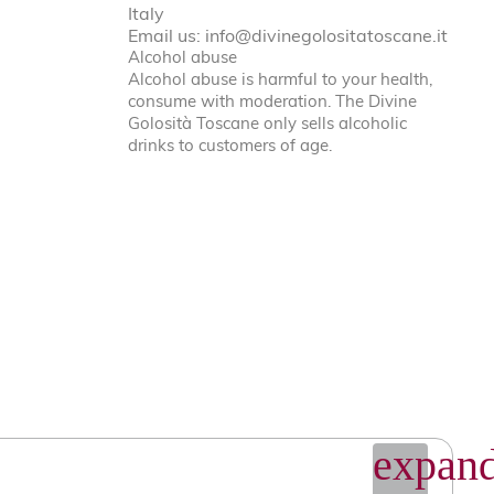
Italy
Email us:
info@divinegolositatoscane.it
Alcohol abuse
Alcohol abuse is harmful to your health,
consume with moderation. The Divine
Golosità Toscane only sells alcoholic
drinks to customers of age.
expand