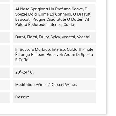
Al Naso Sprigiona Un Profumo Soave, Di
Spezie Dolci Come La Cannella, O Di Frutti
Essiccati, Prugne Disidratate O Datteri. Al
Palato È Morbido, Intenso, Caldo.
Burnt, Floral, Fruity, Spicy, Vegetal, Vegetal
In Bocca È Morbido, Intenso, Caldo. Il Finale
È Lungo E Libera Piacevoli Aromi Di Spezia
E Caffè.
20°-24° C.
Meditation Wines / Dessert Wines
Dessert