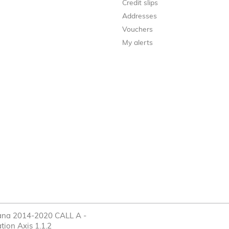
Credit slips
Addresses
Vouchers
My alerts
cana 2014-2020 CALL A -
tion Axis 1.1.2