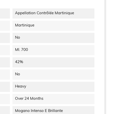
Appellation Contrôlée Martinique
Martinique
No
Ml. 700
42%
No
Heavy
Over 24 Months
Mogano Intenso E Brillante