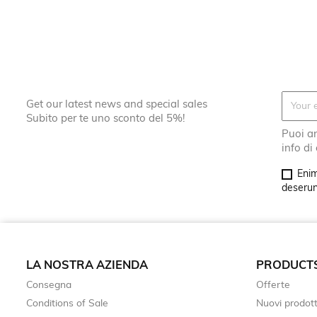
Get our latest news and special sales
Subito per te uno sconto del 5%!
Puoi an
info di
Enim
deserunt
LA NOSTRA AZIENDA
PRODUCT
Consegna
Offerte
Conditions of Sale
Nuovi prodott