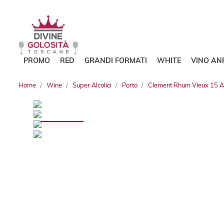
PROMO
RED
GRANDI FORMATI
WHITE
VINO AN
Home
Wine
Super Alcolici
Porto
Clement Rhum Vieux 15 A