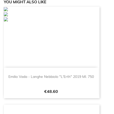
YOU MIGHT ALSO LIKE
Emilio Vada - Langhe Nebbiolo "L'Erth" 2019 Ml. 750
Price
€48.60