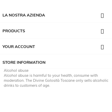

LA NOSTRA AZIENDA

PRODUCTS

YOUR ACCOUNT
STORE INFORMATION
Alcohol abuse
Alcohol abuse is harmful to your health, consume with
moderation. The Divine Golosità Toscane only sells alcoholic
drinks to customers of age.