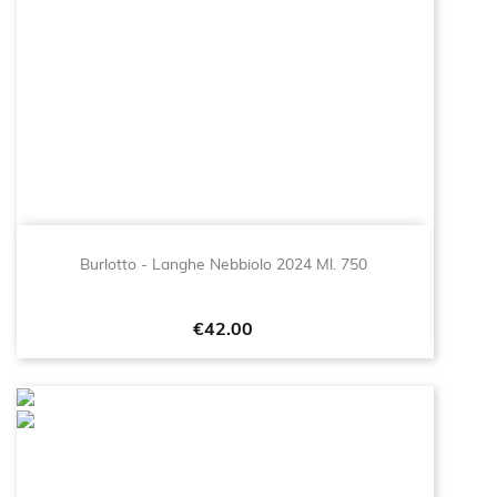
Burlotto - Langhe Nebbiolo 2024 Ml. 750
Price
€42.00