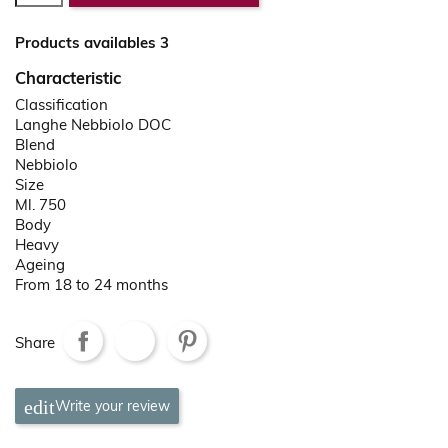
Products availables 3
Characteristic
Classification
Langhe Nebbiolo DOC
Blend
Nebbiolo
Size
Ml. 750
Body
Heavy
Ageing
From 18 to 24 months
Share
Write your review