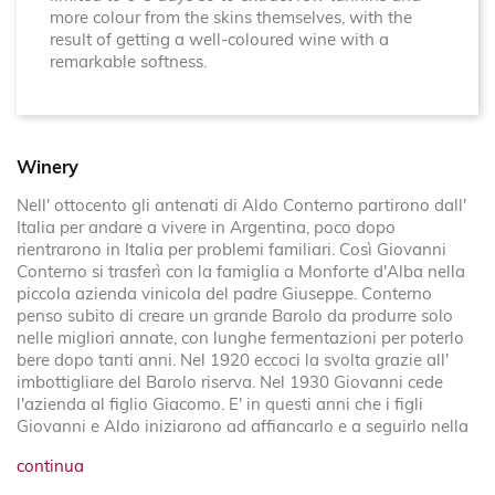
more colour from the skins themselves, with the
result of getting a well-coloured wine with a
remarkable softness.
Winery
Nell' ottocento gli antenati di Aldo Conterno partirono dall'
Italia per andare a vivere in Argentina, poco dopo
rientrarono in Italia per problemi familiari. Così Giovanni
Conterno si trasferì con la famiglia a Monforte d'Alba nella
piccola azienda vinicola del padre Giuseppe. Conterno
penso subito di creare un grande Barolo da produrre solo
nelle migliori annate, con lunghe fermentazioni per poterlo
bere dopo tanti anni. Nel 1920 eccoci la svolta grazie all'
imbottigliare del Barolo riserva. Nel 1930 Giovanni cede
l'azienda al figlio Giacomo. E' in questi anni che i figli
Giovanni e Aldo iniziarono ad affiancarlo e a seguirlo nella
continua