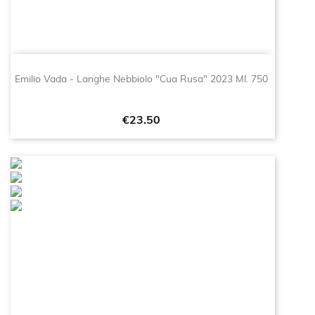
Emilio Vada - Langhe Nebbiolo "Cua Rusa" 2023 Ml. 750
Price
€23.50