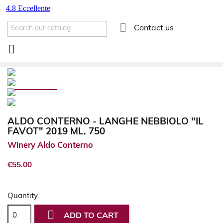

Contact us

ALDO CONTERNO - LANGHE NEBBIOLO "IL
FAVOT" 2019 ML. 750
Winery Aldo Conterno
€55.00
Quantity

ADD TO CART