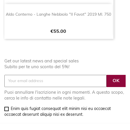
Aldo Conterno - Langhe Nebbiolo "Il Favot" 2019 Ml. 750
Price
€55.00
Get our latest news and special sales
Subito per te uno sconto del 5%!
Puoi annullare l'iscrizione in ogni momenti. A questo scopo,
cerca le info di contatto nelle note legali.
Enim quis fugiat consequat elit minim nisi eu occaecat
occaecat deserunt aliquip nisi ex deserunt.