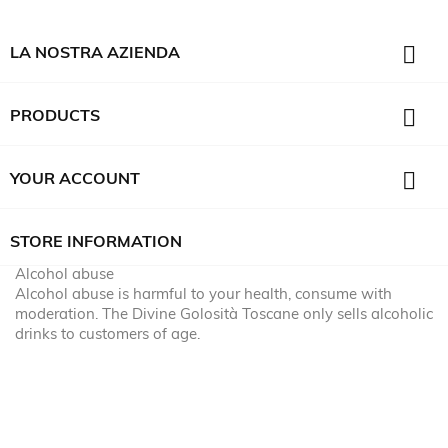

LA NOSTRA AZIENDA

PRODUCTS

YOUR ACCOUNT
STORE INFORMATION
Alcohol abuse
Alcohol abuse is harmful to your health, consume with
moderation. The Divine Golosità Toscane only sells alcoholic
drinks to customers of age.