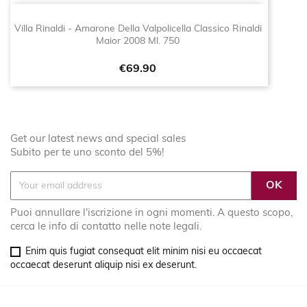
Villa Rinaldi - Amarone Della Valpolicella Classico Rinaldi
Maior 2008 Ml. 750
Price
€69.90
Get our latest news and special sales
Subito per te uno sconto del 5%!
Puoi annullare l'iscrizione in ogni momenti. A questo scopo,
cerca le info di contatto nelle note legali.
Enim quis fugiat consequat elit minim nisi eu occaecat
occaecat deserunt aliquip nisi ex deserunt.