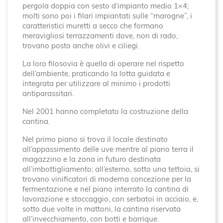
pergola doppia con sesto d’impianto medio 1×4;
molti sono poi i filari impiantati sulle “marogne”, i
caratteristici muretti a secco che formano
meravigliosi terrazzamenti dove, non di rado,
trovano posto anche olivi e ciliegi.
La loro filosovia è quella di operare nel rispetto
dell’ambiente, praticando la lotta guidata e
integrata per utilizzare al minimo i prodotti
antiparassitari.
Nel 2001 hanno completato la costruzione della
cantina.
Nel primo piano si trova il locale destinato
all’appassimento delle uve mentre al piano terra il
magazzino e la zona in futuro destinata
all’imbottigliamento; all’esterno, sotto una tettoia, si
trovano vinificatori di moderna concezione per la
fermentazione e nel piano interrato la cantina di
lavorazione e stoccaggio, con serbatoi in acciaio, e,
sotto due volte in mattoni, la cantina riservata
all’invecchiamento, con botti e barrique.