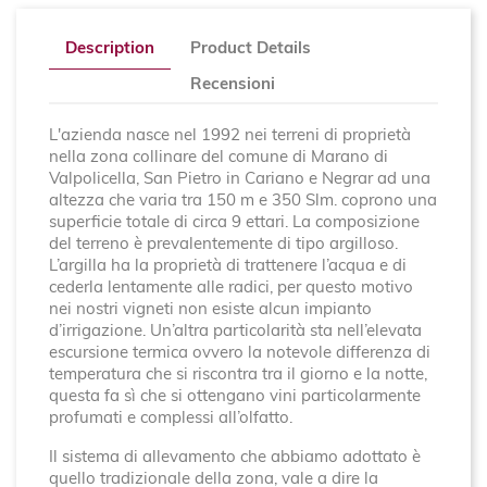
Description
Product Details
Recensioni
L'azienda nasce nel 1992 nei terreni di proprietà
nella zona collinare del comune di Marano di
Valpolicella, San Pietro in Cariano e Negrar ad una
altezza che varia tra 150 m e 350 Slm. coprono una
superficie totale di circa 9 ettari. La composizione
del terreno è prevalentemente di tipo argilloso.
L’argilla ha la proprietà di trattenere l’acqua e di
cederla lentamente alle radici, per questo motivo
nei nostri vigneti non esiste alcun impianto
d’irrigazione. Un’altra particolarità sta nell’elevata
escursione termica ovvero la notevole differenza di
temperatura che si riscontra tra il giorno e la notte,
questa fa sì che si ottengano vini particolarmente
profumati e complessi all’olfatto.
Il sistema di allevamento che abbiamo adottato è
quello tradizionale della zona, vale a dire la