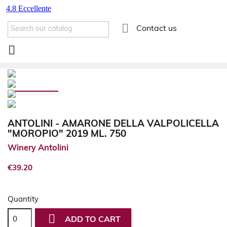

Contact us

ANTOLINI - AMARONE DELLA VALPOLICELLA
"MOROPIO" 2019 ML. 750
Winery Antolini
€39.20
Quantity

ADD TO CART