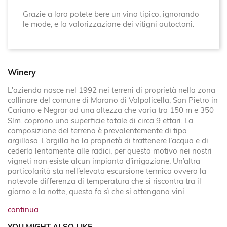
Grazie a loro potete bere un vino tipico, ignorando
le mode, e la valorizzazione dei vitigni autoctoni.
Winery
L'azienda nasce nel 1992 nei terreni di proprietà nella zona
collinare del comune di Marano di Valpolicella, San Pietro in
Cariano e Negrar ad una altezza che varia tra 150 m e 350
Slm. coprono una superficie totale di circa 9 ettari. La
composizione del terreno è prevalentemente di tipo
argilloso. L’argilla ha la proprietà di trattenere l’acqua e di
cederla lentamente alle radici, per questo motivo nei nostri
vigneti non esiste alcun impianto d’irrigazione. Un’altra
particolarità sta nell’elevata escursione termica ovvero la
notevole differenza di temperatura che si riscontra tra il
giorno e la notte, questa fa sì che si ottengano vini
continua