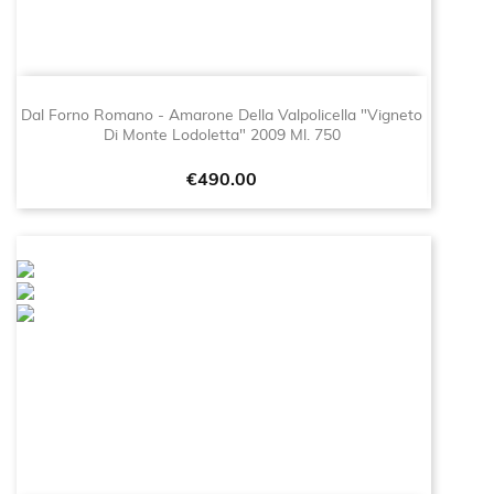
Dal Forno Romano - Amarone Della Valpolicella "Vigneto
Di Monte Lodoletta" 2009 Ml. 750
Price
€490.00