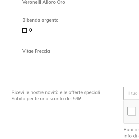
Veronelli Alloro Oro
Bibenda argento
0
Vitae Freccia
Ricevi le nostre novità e le offerte speciali
Subito per te uno sconto del 5%!
Puoi an
info di