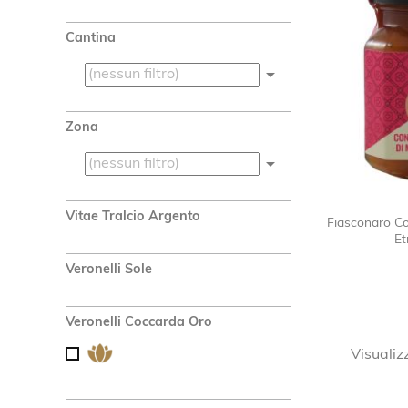
Cantina

Zona

Vitae Tralcio Argento
Fiasconaro Co
Et
Veronelli Sole
Veronelli Coccarda Oro
Visualizz