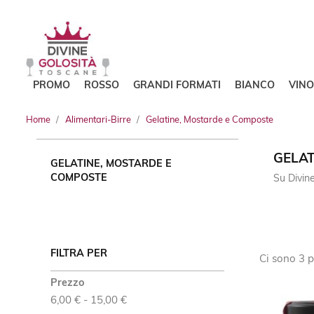
PROMO
ROSSO
GRANDI FORMATI
BIANCO
VIN
Home
Alimentari-Birre
Gelatine, Mostarde e Composte
GELAT
GELATINE, MOSTARDE E
COMPOSTE
Su Divine
FILTRA PER
Ci sono 3 p
Prezzo
6,00 € - 15,00 €