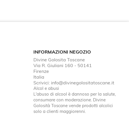
INFORMAZIONI NEGOZIO
Divine Golosita Toscane
Via R. Giuliani 160 - 50141
Firenze
Italia
Scrivici:
info@divinegolositatoscane.it
Alcol e abusi
L'abuso di alcool è dannoso per la salute,
consumare con moderazione. Divine
Golosità Toscane vende prodotti alcolici
solo a clienti maggiorenni.