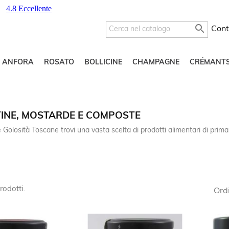

Cont
O ANFORA
ROSATO
BOLLICINE
CHAMPAGNE
CRÉMANT
INE, MOSTARDE E COMPOSTE
 Golosità Toscane trovi una vasta scelta di prodotti alimentari di prim
rodotti.
Ord