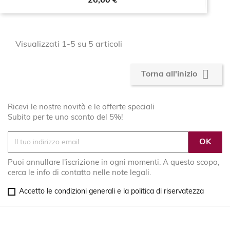
Prezzo
26,60 €
Visualizzati 1-5 su 5 articoli

Torna all'inizio
Ricevi le nostre novità e le offerte speciali
Subito per te uno sconto del 5%!
Puoi annullare l'iscrizione in ogni momenti. A questo scopo,
cerca le info di contatto nelle note legali.
Accetto le condizioni generali e la politica di riservatezza