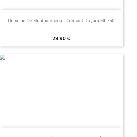
Domaine De Montbourgeau - Crémant Du Jura Ml. 750
Prezzo
29,90 €