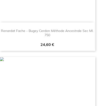
Renardat Fache - Bugey Cerdon Méthode Ancestrale Sec Ml.
750
Prezzo
24,60 €