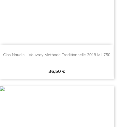
Clos Naudin - Vouvray Methode Traditionnelle 2019 Ml. 750
Prezzo
36,50 €