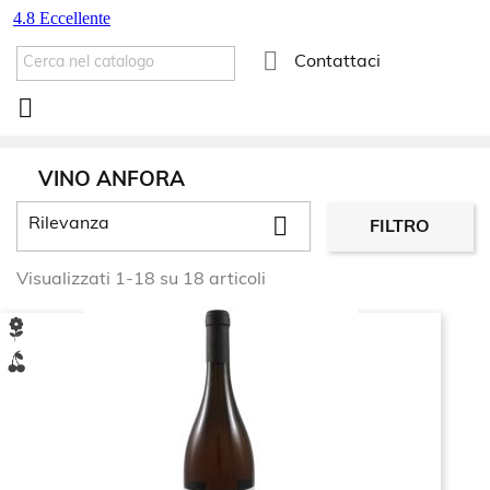

Contattaci

VINO ANFORA

Rilevanza
FILTRO
Visualizzati 1-18 su 18 articoli