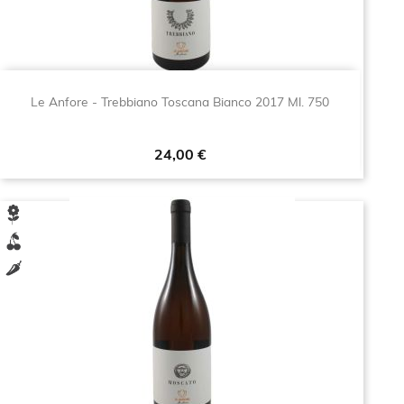
Le Anfore - Trebbiano Toscana Bianco 2017 Ml. 750
Prezzo
24,00 €