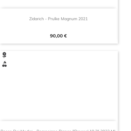
Zidarich - Prulke Magnum 2021
Prezzo
90,00 €