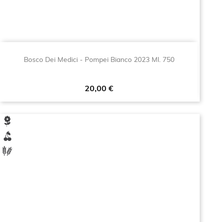
Bosco Dei Medici - Pompei Bianco 2023 Ml. 750
Prezzo
20,00 €