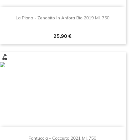
La Piana - Zenobito In Anfora Bio 2019 Ml. 750
Prezzo
25,90 €
Fontuccia - Cocciuto 2021 Ml. 750