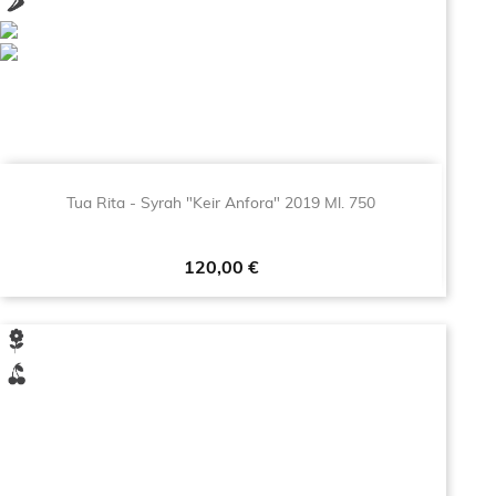
Tua Rita - Syrah "keir Anfora" 2019 Ml. 750
Prezzo
120,00 €