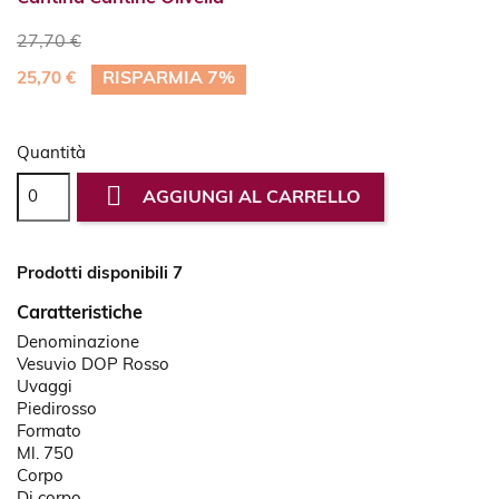
27,70 €
RISPARMIA 7%
25,70 €
Quantità

AGGIUNGI AL CARRELLO
Prodotti disponibili 7
Caratteristiche
Denominazione
Vesuvio DOP Rosso
Uvaggi
Piedirosso
Formato
Ml. 750
Corpo