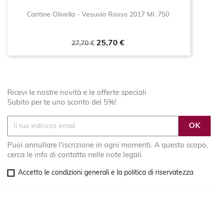
Cantine Olivella - Vesuvio Rosso 2017 Ml. 750
Prezzo
Prezzo
25,70 €
27,70 €
base
Ricevi le nostre novità e le offerte speciali
Subito per te uno sconto del 5%!
Puoi annullare l'iscrizione in ogni momenti. A questo scopo,
cerca le info di contatto nelle note legali.
Accetto le condizioni generali e la politica di riservatezza