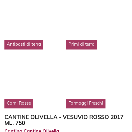
Antipasti di terra
Primi di terra
Carni Rosse
Formaggi Freschi
CANTINE OLIVELLA - VESUVIO ROSSO 2017
ML. 750
Cantina Cantine Olivella