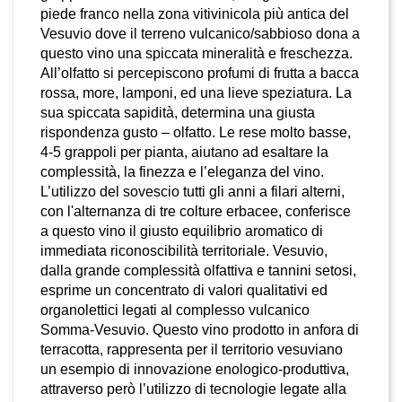
piede franco nella zona vitivinicola più antica del
Vesuvio dove il terreno vulcanico/sabbioso dona a
questo vino una spiccata mineralità e freschezza.
All’olfatto si percepiscono profumi di frutta a bacca
rossa, more, lamponi, ed una lieve speziatura. La
sua spiccata sapidità, determina una giusta
rispondenza gusto – olfatto. Le rese molto basse,
4-5 grappoli per pianta, aiutano ad esaltare la
complessità, la finezza e l’eleganza del vino.
L’utilizzo del sovescio tutti gli anni a filari alterni,
con l'alternanza di tre colture erbacee, conferisce
a questo vino il giusto equilibrio aromatico di
immediata riconoscibilità territoriale. Vesuvio,
dalla grande complessità olfattiva e tannini setosi,
esprime un concentrato di valori qualitativi ed
organolettici legati al complesso vulcanico
Somma-Vesuvio. Questo vino prodotto in anfora di
terracotta, rappresenta per il territorio vesuviano
un esempio di innovazione enologico-produttiva,
attraverso però l’utilizzo di tecnologie legate alla