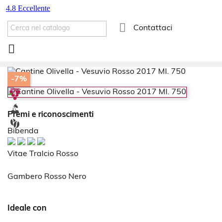

Contattaci

-7%
Premi e riconoscimenti
Bibenda
Vitae Tralcio Rosso
Gambero Rosso Nero
Ideale con