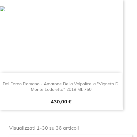
Dal Forno Romano - Amarone Della Valpolicella "Vigneto Di
Monte Lodoletta" 2018 Ml. 750
Prezzo
430,00 €
Visualizzati 1-30 su 36 articoli