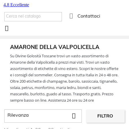

Contattaci

AMARONE DELLA VALPOLICELLA
Su Divine Golosità Toscane trovi un vasto assortimento di
Amarone della Valpolicella a prezzi mai visti. Trovi un vasto
assortimento di etichette di vino estero. Scopri le nostre offerte
e i consigli del sommelier. Consegna in tutta Italia in 24 o 48 ore.
Oltre 200 etichette di champagne, barolo, sassiccaia, tignanello,
solaia, petrus, monfortino, maria ledru, biondi e santi,
mascarello, burlotto, guado al tasso. Trasporto gratis. Prezzo
sempre basso on line. Assistenza 24 ore su 24 ore

Rilevanza
FILTRO