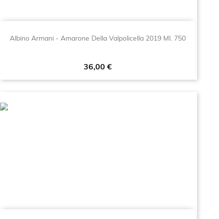
Albino Armani - Amarone Della Valpolicella 2019 Ml. 750
Prezzo
36,00 €