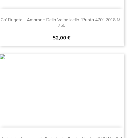
Ca' Rugate - Amarone Della Valpolicella "Punta 470" 2018 Ml.
750
Prezzo
52,00 €