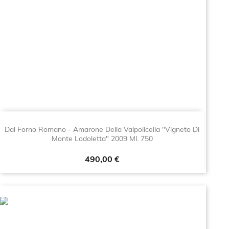
Dal Forno Romano - Amarone Della Valpolicella "Vigneto Di
Monte Lodoletta" 2009 Ml. 750
Prezzo
490,00 €