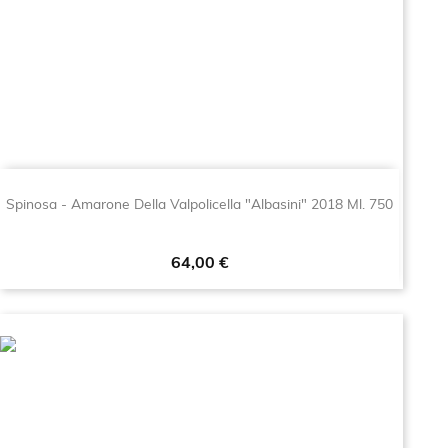
Spinosa - Amarone Della Valpolicella "Albasini" 2018 Ml. 750
Prezzo
64,00 €