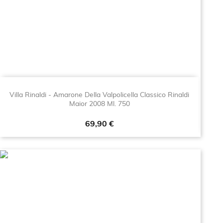
Villa Rinaldi - Amarone Della Valpolicella Classico Rinaldi
Maior 2008 Ml. 750
Prezzo
69,90 €