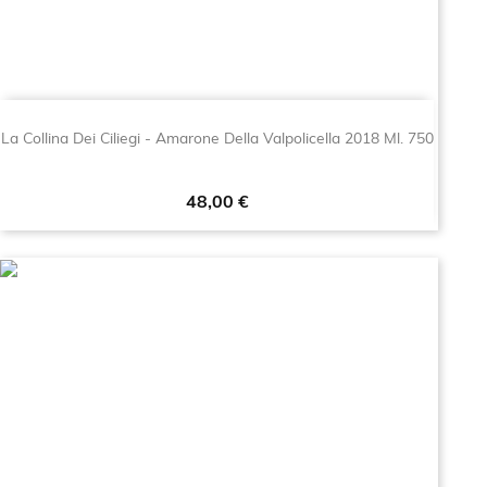
La Collina Dei Ciliegi - Amarone Della Valpolicella 2018 Ml. 750
Prezzo
48,00 €