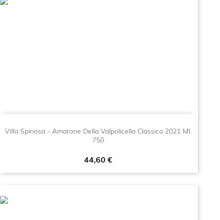
Villa Spinosa - Amarone Della Valpolicella Classico 2021 Ml.
750
Prezzo
44,60 €