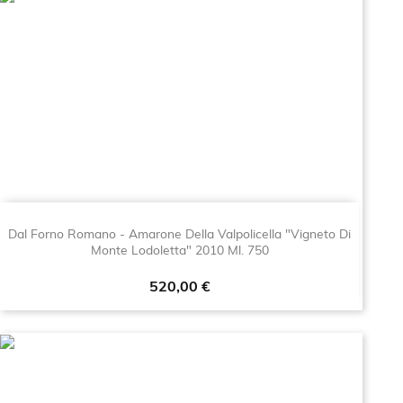
Dal Forno Romano - Amarone Della Valpolicella "Vigneto Di
Monte Lodoletta" 2010 Ml. 750
Prezzo
520,00 €