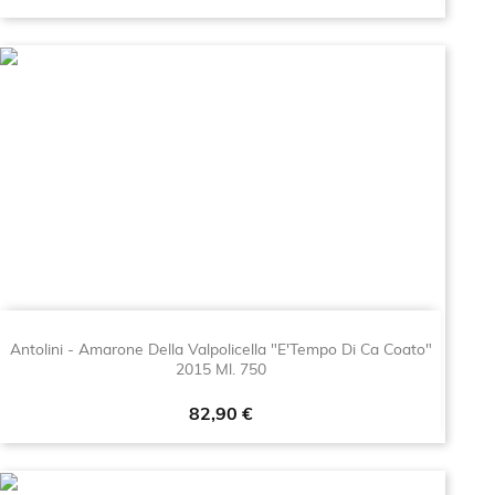
Antolini - Amarone Della Valpolicella "E'Tempo Di Ca Coato"
2015 Ml. 750
Prezzo
82,90 €