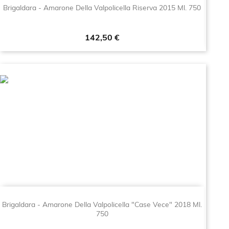
Brigaldara - Amarone Della Valpolicella Riserva 2015 Ml. 750
Prezzo
142,50 €
Brigaldara - Amarone Della Valpolicella "Case Vece" 2018 Ml.
750