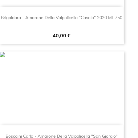
Brigaldara - Amarone Della Valpolicella "Cavolo" 2020 Ml. 750
Prezzo
40,00 €
Boscaini Carlo - Amarone Della Valpolicella "San Giorgio"