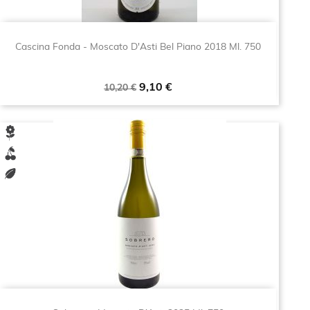
Cascina Fonda - Moscato D'Asti Bel Piano 2018 Ml. 750
Prezzo
Prezzo
9,10 €
10,20 €
base