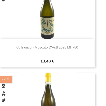
Ca Bianca - Moscato D'Asti 2025 Ml. 750
Prezzo
13,40 €
-2%