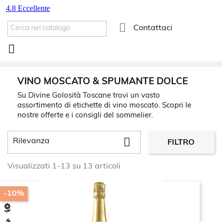

Contattaci

VINO MOSCATO & SPUMANTE DOLCE
Su Divine Golosità Toscane trovi un vasto
assortimento di etichette di vino moscato. Scopri le
nostre offerte e i consigli del sommelier.

Rilevanza
FILTRO
Visualizzati 1-13 su 13 articoli
-10%