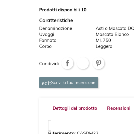
Prodotti disponibili 10
Caratteristiche
Denominazione
Asti o Moscato D
Uvaggi
Moscato Bianco
Formato
Ml. 750
Corpo
Leggero
Condividi
Scrivi la tua recensione
Dettagli del prodotto
Recensioni
Riferimento:
CASDM22