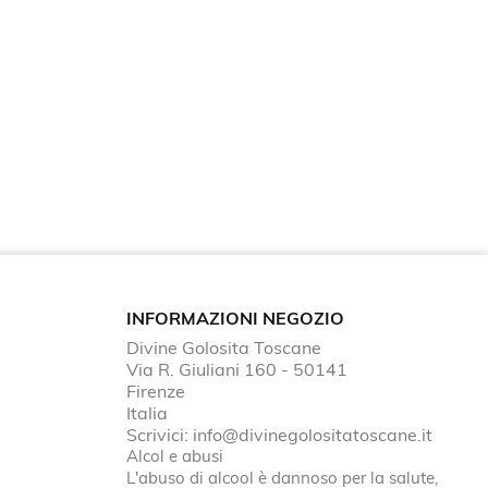
INFORMAZIONI NEGOZIO
Divine Golosita Toscane
Via R. Giuliani 160 - 50141
Firenze
Italia
Scrivici:
info@divinegolositatoscane.it
Alcol e abusi
L'abuso di alcool è dannoso per la salute,