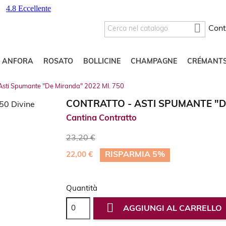

Cont
O ANFORA
ROSATO
BOLLICINE
CHAMPAGNE
CRÉMANT
 Asti Spumante "De Miranda" 2022 Ml. 750
CONTRATTO - ASTI SPUMANTE "DE
Cantina Contratto
23,20 €
RISPARMIA 5%
22,00 €
Quantità

AGGIUNGI AL CARRELLO