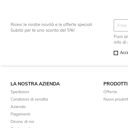
Ricevi le nostre novità e le offerte speciali
Subito per te uno sconto del 5%!
Puoi an
info di
Acce
LA NOSTRA AZIENDA
PRODOTTI
Spedizioni
Offerte
Condizioni di vendita
Nuovi prodott
Azienda
Pagamenti
Dicono di noi