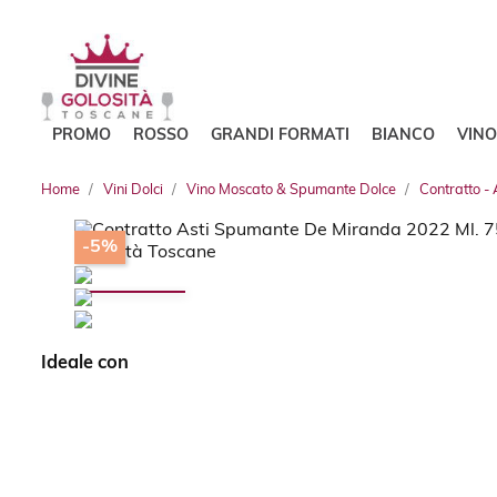
PROMO
ROSSO
GRANDI FORMATI
BIANCO
VIN
Home
Vini Dolci
Vino Moscato & Spumante Dolce
Contratto -
-5%
Ideale con