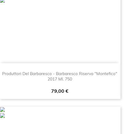
Produttori Del Barbaresco - Barbaresco Riserva "Montefico"
2017 Ml. 750
Prezzo
79,00 €