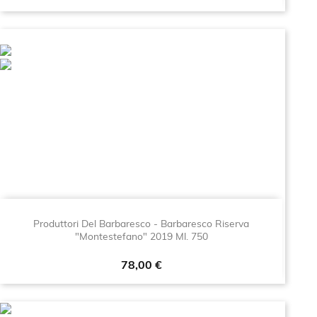
Produttori Del Barbaresco - Barbaresco Riserva
"Montestefano" 2019 Ml. 750
Prezzo
78,00 €