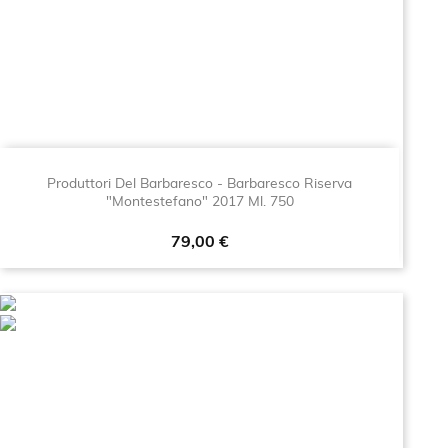
Produttori Del Barbaresco - Barbaresco Riserva
"Montestefano" 2017 Ml. 750
Prezzo
79,00 €