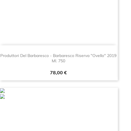
Produttori Del Barbaresco - Barbaresco Riserva "Ovello" 2019
Ml. 750
Prezzo
78,00 €