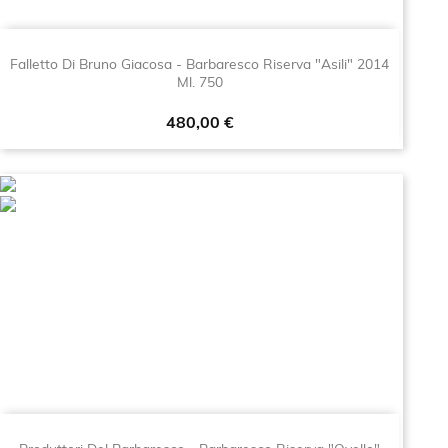
Falletto Di Bruno Giacosa - Barbaresco Riserva "Asili" 2014
Ml. 750
Prezzo
480,00 €