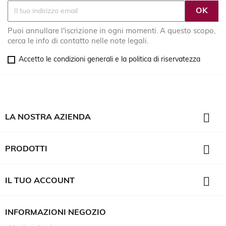
Puoi annullare l'iscrizione in ogni momenti. A questo scopo,
cerca le info di contatto nelle note legali.
Accetto le condizioni generali e la politica di riservatezza

LA NOSTRA AZIENDA

PRODOTTI

IL TUO ACCOUNT
INFORMAZIONI NEGOZIO