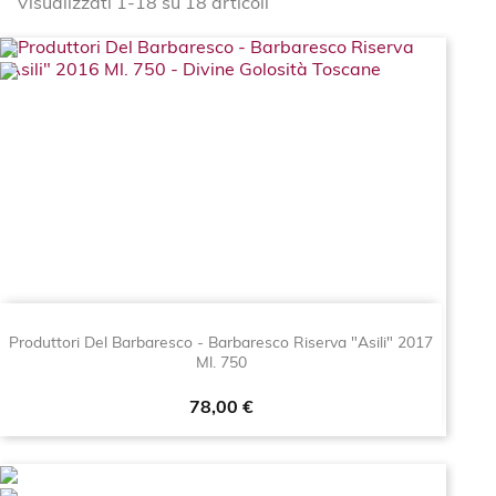
Visualizzati 1-18 su 18 articoli
Produttori Del Barbaresco - Barbaresco Riserva "Asili" 2017
Ml. 750
Prezzo
78,00 €