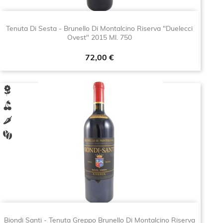
Tenuta Di Sesta - Brunello Di Montalcino Riserva "Duelecci
Ovest" 2015 Ml. 750
Prezzo
72,00 €
Biondi Santi - Tenuta Greppo Brunello Di Montalcino Riserva