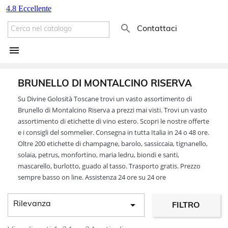

Contattaci

BRUNELLO DI MONTALCINO RISERVA
Su Divine Golosità Toscane trovi un vasto assortimento di
Brunello di Montalcino Riserva a prezzi mai visti. Trovi un vasto
assortimento di etichette di vino estero. Scopri le nostre offerte
e i consigli del sommelier. Consegna in tutta Italia in 24 o 48 ore.
Oltre 200 etichette di champagne, barolo, sassiccaia, tignanello,
solaia, petrus, monfortino, maria ledru, biondi e santi,
mascarello, burlotto, guado al tasso. Trasporto gratis. Prezzo
sempre basso on line. Assistenza 24 ore su 24 ore

Rilevanza
FILTRO