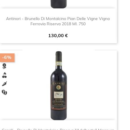
Antinori - Brunello Di Montalcino Pian Delle Vigne Vigna
Ferrovia Riserva 2018 Ml. 750
Prezzo
130,00 €
-6%