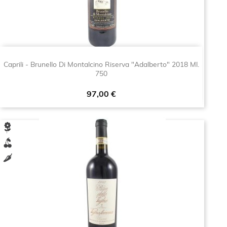
Caprili - Brunello Di Montalcino Riserva "Adalberto" 2018 Ml.
750
Prezzo
97,00 €