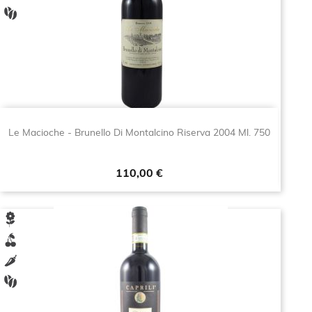
Le Macioche - Brunello Di Montalcino Riserva 2004 Ml. 750
Prezzo
110,00 €