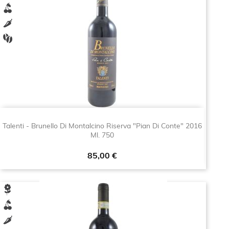
Talenti - Brunello Di Montalcino Riserva "Pian Di Conte" 2016
Ml. 750
Prezzo
85,00 €