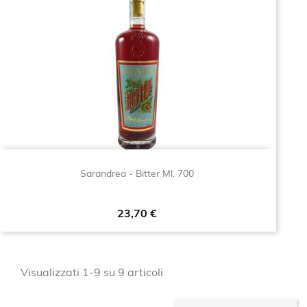
Sarandrea - Bitter Ml. 700
Prezzo
23,70 €
Visualizzati 1-9 su 9 articoli