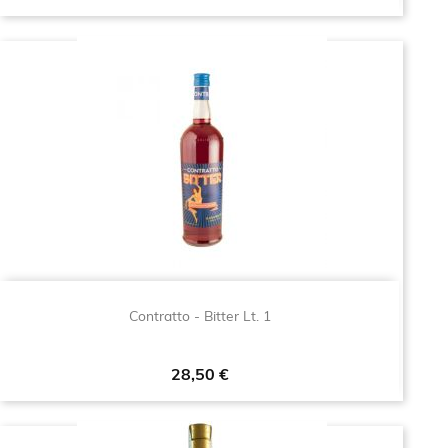
Contratto - Bitter Lt. 1
Prezzo
28,50 €