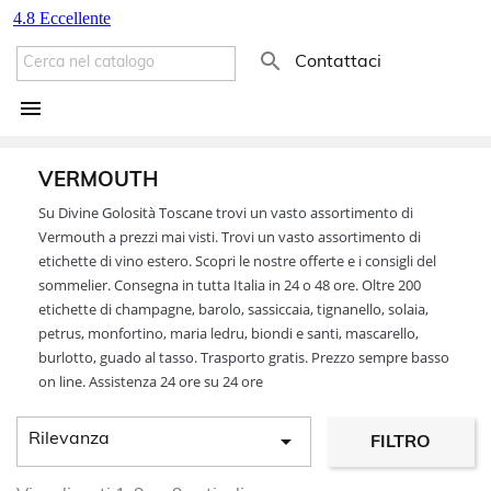

Contattaci

VERMOUTH
Su Divine Golosità Toscane trovi un vasto assortimento di
Vermouth a prezzi mai visti. Trovi un vasto assortimento di
etichette di vino estero. Scopri le nostre offerte e i consigli del
sommelier. Consegna in tutta Italia in 24 o 48 ore. Oltre 200
etichette di champagne, barolo, sassiccaia, tignanello, solaia,
petrus, monfortino, maria ledru, biondi e santi, mascarello,
burlotto, guado al tasso. Trasporto gratis. Prezzo sempre basso
on line. Assistenza 24 ore su 24 ore

Rilevanza
FILTRO