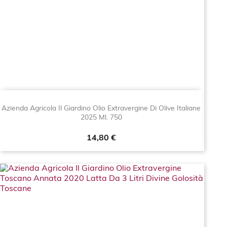
Azienda Agricola Il Giardino Olio Extravergine Di Olive Italiane
2025 Ml. 750
Prezzo
14,80 €