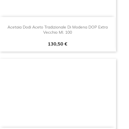
Acetaia Dodi Aceto Tradizionale Di Modena DOP Extra
Vecchio Ml. 100
Prezzo
130,50 €