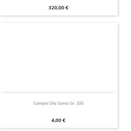
Prezzo
320,00 €
Campisi Olio Santo Gr. 100
Prezzo
4,00 €