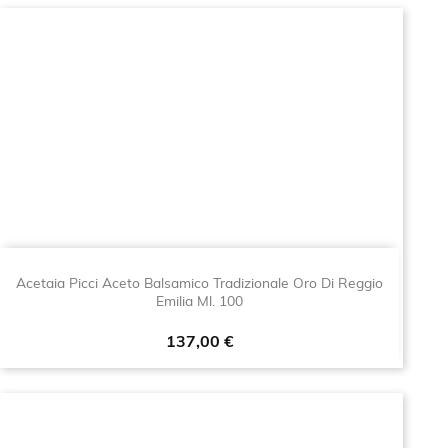
Acetaia Picci Aceto Balsamico Tradizionale Oro Di Reggio
Emilia Ml. 100
Prezzo
137,00 €