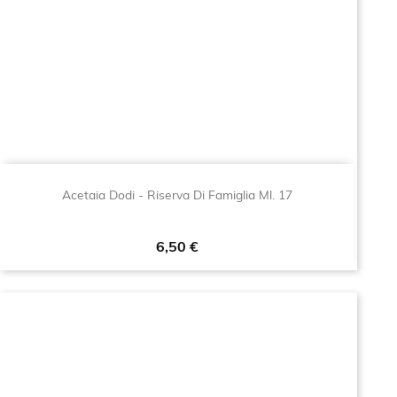
Acetaia Dodi - Riserva Di Famiglia Ml. 17
Prezzo
6,50 €