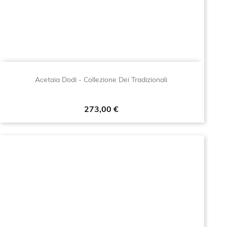
Acetaia Dodi - Collezione Dei Tradizionali
Prezzo
273,00 €