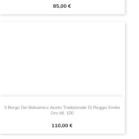
Prezzo
85,00 €
Il Borgo Del Balsamico Aceto Tradizionale Di Reggio Emilia
Oro Ml. 100
Prezzo
110,00 €