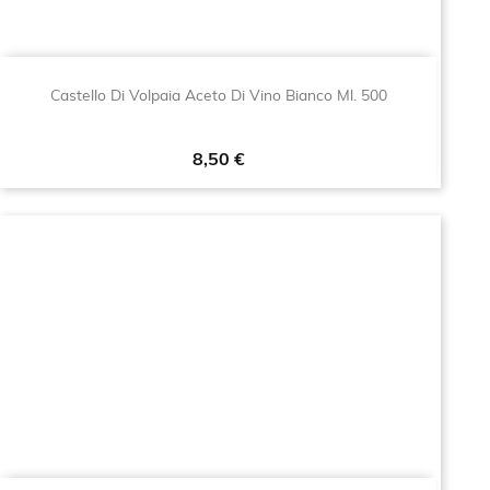
Castello Di Volpaia Aceto Di Vino Bianco Ml. 500
Prezzo
8,50 €