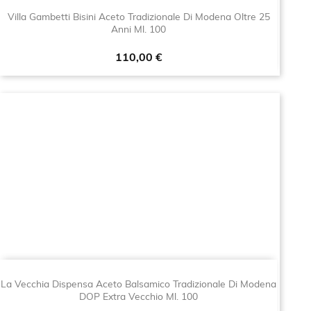
Villa Gambetti Bisini Aceto Tradizionale Di Modena Oltre 25
Anni Ml. 100
Prezzo
110,00 €
La Vecchia Dispensa Aceto Balsamico Tradizionale Di Modena
DOP Extra Vecchio Ml. 100