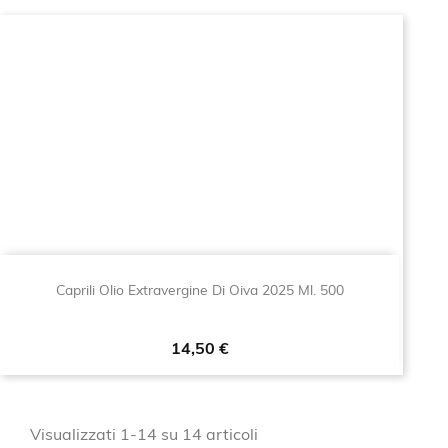
Caprili Olio Extravergine Di Oiva 2025 Ml. 500
Prezzo
14,50 €
Visualizzati 1-14 su 14 articoli