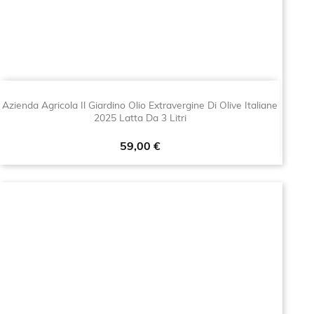
Azienda Agricola Il Giardino Olio Extravergine Di Olive Italiane
2025 Latta Da 3 Litri
Prezzo
59,00 €