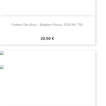
Podere Dei Musi - Bolgheri Rosso 2020 Ml. 750
Prezzo
20,50 €