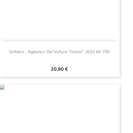
Grifalco - Aglianico Del Vulture "Gricos" 2023 Ml. 750
Prezzo
20,90 €