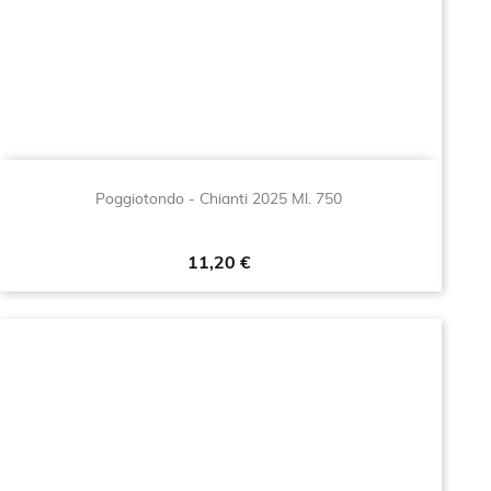
Poggiotondo - Chianti 2025 Ml. 750
Prezzo
11,20 €