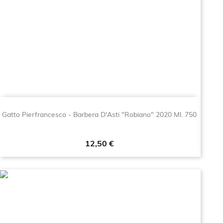
Gatto Pierfrancesco - Barbera D'Asti "Robiano" 2020 Ml. 750
Prezzo
12,50 €