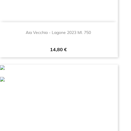
Aia Vecchia - Lagone 2023 Ml. 750
Prezzo
14,80 €