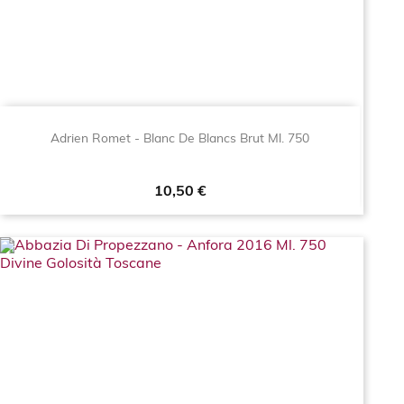
Adrien Romet - Blanc De Blancs Brut Ml. 750
Prezzo
10,50 €