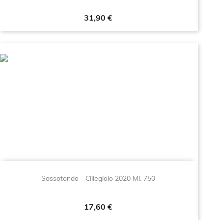
Prezzo
31,90 €
Sassotondo - Ciliegiolo 2020 Ml. 750
Prezzo
17,60 €