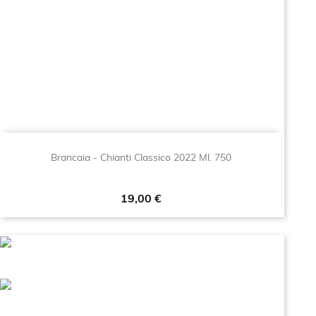
Brancaia - Chianti Classico 2022 Ml. 750
Prezzo
19,00 €