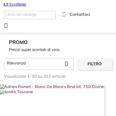

Contattaci

PROMO
Prezzi super scontati di vino.

Rilevanza
FILTRO
Visualizzati 1-30 su 353 articoli