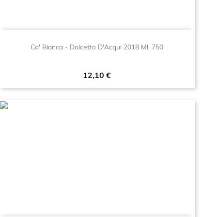
Ca' Bianca - Dolcetto D'Acqui 2018 Ml. 750
Prezzo
12,10 €