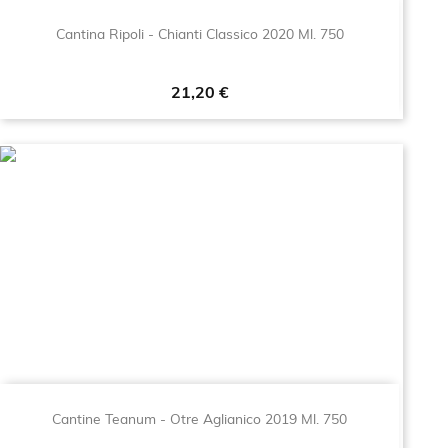
Cantina Ripoli - Chianti Classico 2020 Ml. 750
Prezzo
21,20 €
Cantine Teanum - Otre Aglianico 2019 Ml. 750