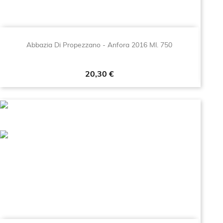
Abbazia Di Propezzano - Anfora 2016 Ml. 750
Prezzo
20,30 €