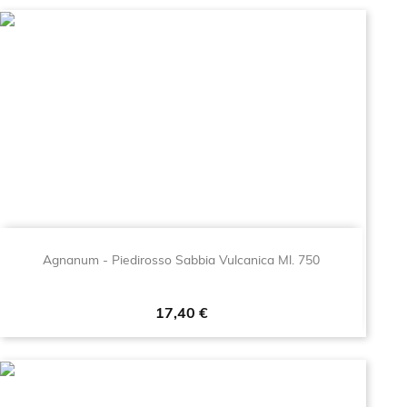
Agnanum - Piedirosso Sabbia Vulcanica Ml. 750
Prezzo
17,40 €