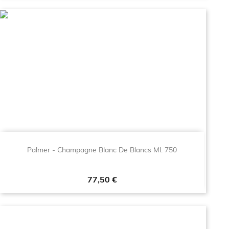
Palmer - Champagne Blanc De Blancs Ml. 750
Prezzo
77,50 €