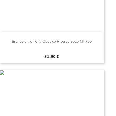
Brancaia - Chianti Classico Riserva 2020 Ml. 750
Prezzo
31,90 €