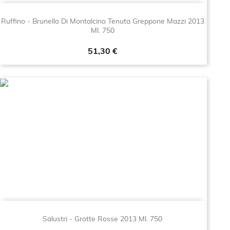
Ruffino - Brunello Di Montalcino Tenuta Greppone Mazzi 2013
Ml. 750
Prezzo
51,30 €
Salustri - Grotte Rosse 2013 Ml. 750