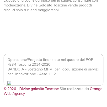
L'abuso di alcool è dannoso per la salute, consumare con
moderazione. Divine Golosità Toscane vende prodotti
alcolici solo a clienti maggiorenni.
Operazione/Progetto finanziato nel quadro del POR
FESR Toscana 2014-2020
BANDO A - Sostegno MPMI per l'acquisizione di servizi
per l'innovazione - Asse 1.1.2
© 2026 - Divine golosità Toscane
Sito realizzato da
Orange
Web Agency