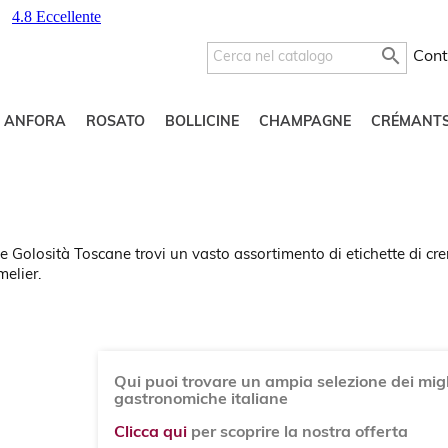

Cont
O ANFORA
ROSATO
BOLLICINE
CHAMPAGNE
CRÉMANT
e Golosità Toscane trovi un vasto assortimento di etichette di crem
elier.
Qui puoi trovare un ampia selezione dei migli
gastronomiche italiane
Clicca qui
per scoprire la nostra offerta