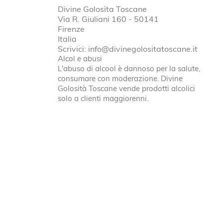
Divine Golosita Toscane
Via R. Giuliani 160 - 50141
Firenze
Italia
Scrivici:
info@divinegolositatoscane.it
Alcol e abusi
L'abuso di alcool è dannoso per la salute,
consumare con moderazione. Divine
Golosità Toscane vende prodotti alcolici
solo a clienti maggiorenni.