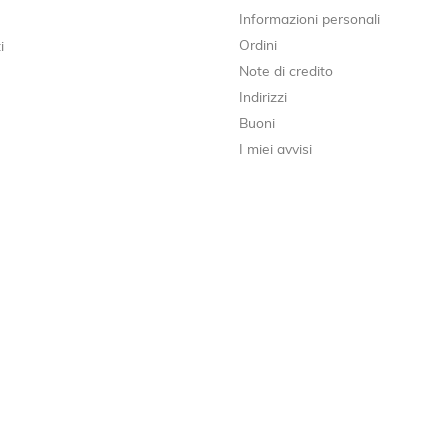
Informazioni personali
Ordini
i
Note di credito
Indirizzi
Buoni
I miei avvisi