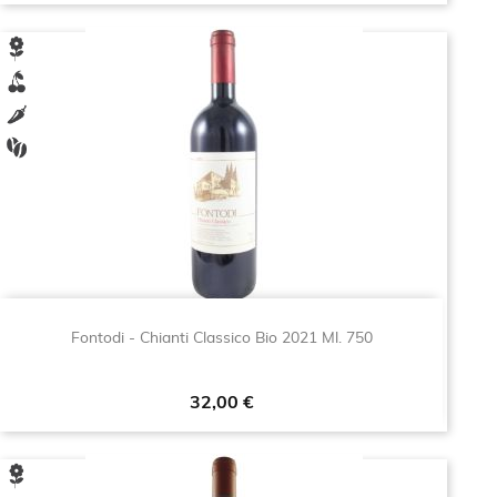
Fontodi - Chianti Classico Bio 2021 Ml. 750
Prezzo
32,00 €