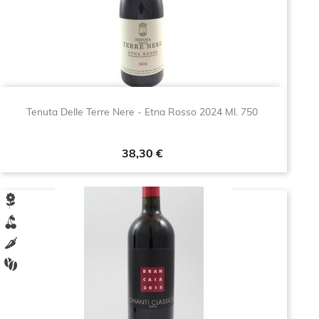
Tenuta Delle Terre Nere - Etna Rosso 2024 Ml. 750
Prezzo
38,30 €