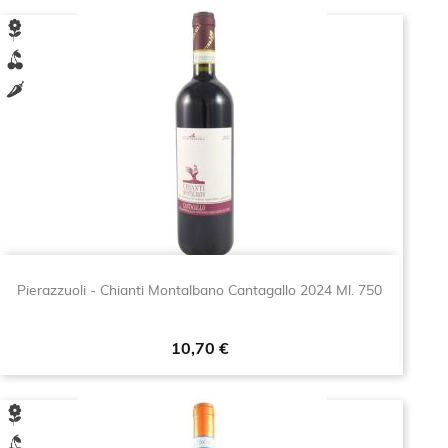
Pierazzuoli - Chianti Montalbano Cantagallo 2024 Ml. 750
Prezzo
10,70 €