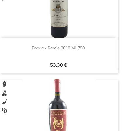
Brovia - Barolo 2018 Ml. 750
Prezzo
53,30 €