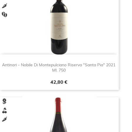
Antinori - Nobile Di Montepulciano Riserva "Santa Pia" 2021
Ml. 750
Prezzo
42,80 €