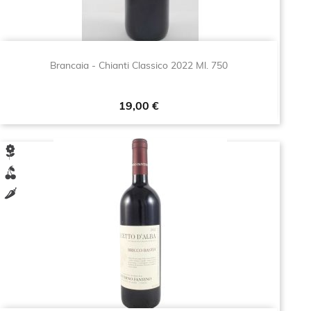
Brancaia - Chianti Classico 2022 Ml. 750
Prezzo
19,00 €