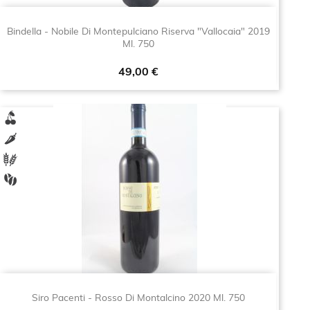
Bindella - Nobile Di Montepulciano Riserva "Vallocaia" 2019
Ml. 750
Prezzo
49,00 €
Siro Pacenti - Rosso Di Montalcino 2020 Ml. 750