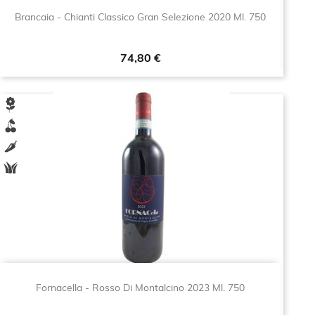
Brancaia - Chianti Classico Gran Selezione 2020 Ml. 750
Prezzo
74,80 €
Fornacella - Rosso Di Montalcino 2023 Ml. 750