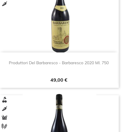
Produttori Del Barbaresco - Barbaresco 2020 Ml. 750
Prezzo
49,00 €