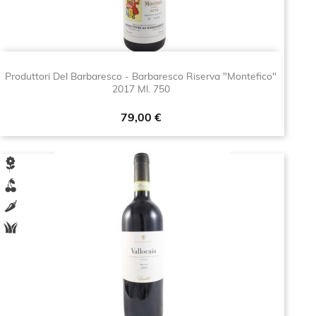
Produttori Del Barbaresco - Barbaresco Riserva "Montefico"
2017 Ml. 750
Prezzo
79,00 €