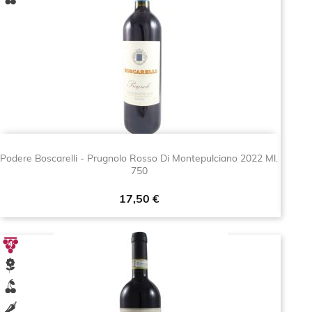
Podere Boscarelli - Prugnolo Rosso Di Montepulciano 2022 Ml.
750
Prezzo
17,50 €