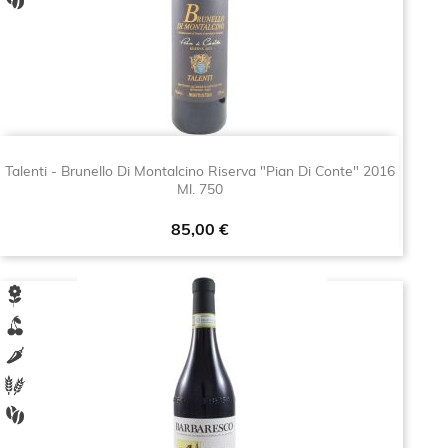
Talenti - Brunello Di Montalcino Riserva "Pian Di Conte" 2016
Ml. 750
Prezzo
85,00 €