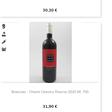
Prezzo
30,30 €
Brancaia - Chianti Classico Riserva 2020 Ml. 750
Prezzo
31,90 €