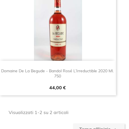
Domaine De La Begude - Bandol Rosé L’Irreductible 2020 Ml.
750
Prezzo
44,00 €
Visualizzati 1-2 su 2 articoli