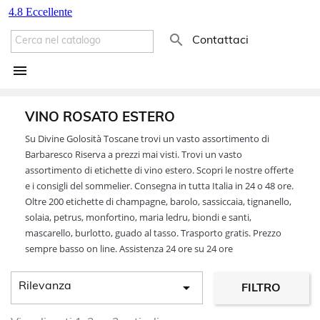

Contattaci

VINO ROSATO ESTERO
Su Divine Golosità Toscane trovi un vasto assortimento di
Barbaresco Riserva a prezzi mai visti. Trovi un vasto
assortimento di etichette di vino estero. Scopri le nostre offerte
e i consigli del sommelier. Consegna in tutta Italia in 24 o 48 ore.
Oltre 200 etichette di champagne, barolo, sassiccaia, tignanello,
solaia, petrus, monfortino, maria ledru, biondi e santi,
mascarello, burlotto, guado al tasso. Trasporto gratis. Prezzo
sempre basso on line. Assistenza 24 ore su 24 ore

Rilevanza
FILTRO