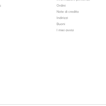
Ordini
i
Note di credito
Indirizzi
Buoni
I miei avvisi