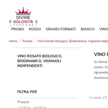
PROMO
ROSSO
GRANDI FORMATI
BIANCO
VIN
Home
Rosato
Vino Rosato Biologico, Biodinamico, Vignaioli Indi
VINO 
VINO ROSATO BIOLOGICO,
BIODINAMICO, VIGNAIOLI
Su Divine 
INDIPENDENTI
estero. Sc
tignanello
Assistenz
FILTRA PER
Ci sono 23 
Prezzo