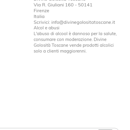
Via R. Giuliani 160 - 50141
Firenze
Italia
Scrivici:
info@divinegolositatoscane.it
Alcol e abusi
L'abuso di alcool è dannoso per la salute,
consumare con moderazione. Divine
Golosità Toscane vende prodotti alcolici
solo a clienti maggiorenni.