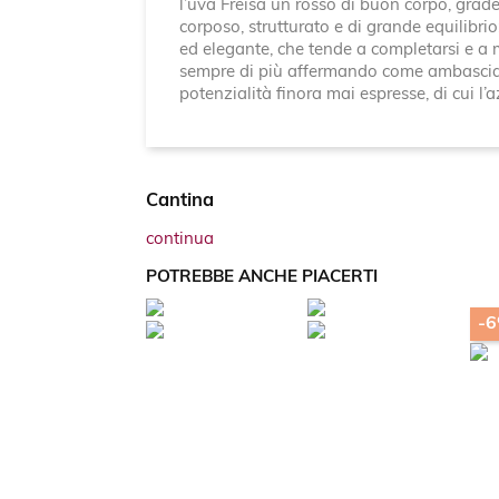
l’uva Freisa un rosso di buon corpo, grad
corposo, strutturato e di grande equilibri
ed elegante, che tende a completarsi e a m
sempre di più affermando come ambasciator
potenzialità finora mai espresse, di cui l’
Cantina
continua
POTREBBE ANCHE PIACERTI
-