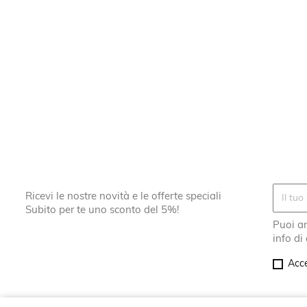
Ricevi le nostre novità e le offerte speciali
Subito per te uno sconto del 5%!
Puoi an
info di
Acce