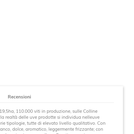
Recensioni
9,5ha, 110.000 viti in produzione, sulle Colline
a realtà delle uve prodotte si individua nelleuve
ie tipologie, tutte di elevato livello qualitativo. Con
ianco, dolce, aromatico, leggermente frizzante; con