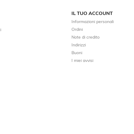
IL TUO ACCOUNT
Informazioni personali
Ordini
i
Note di credito
Indirizzi
Buoni
I miei avvisi