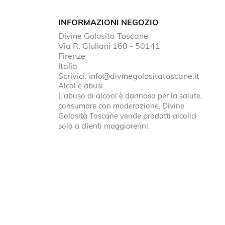
INFORMAZIONI NEGOZIO
Divine Golosita Toscane
Via R. Giuliani 160 - 50141
Firenze
Italia
Scrivici:
info@divinegolositatoscane.it
Alcol e abusi
L'abuso di alcool è dannoso per la salute,
consumare con moderazione. Divine
Golosità Toscane vende prodotti alcolici
solo a clienti maggiorenni.