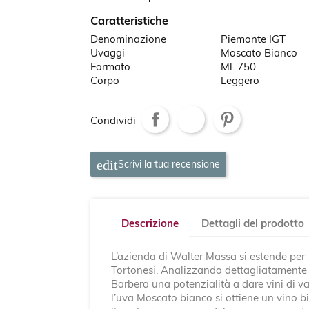
Caratteristiche
Denominazione
Piemonte IGT
Uvaggi
Moscato Bianco
Formato
Ml. 750
Corpo
Leggero
Condividi
Scrivi la tua recensione
Descrizione
Dettagli del prodotto
L’azienda di Walter Massa si estende per 1
Tortonesi. Analizzando dettagliatamente l
Barbera una potenzialità a dare vini di var
l’uva Moscato bianco si ottiene un vino b