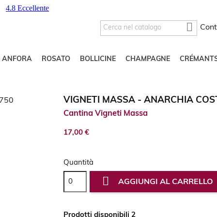

Cont
O ANFORA
ROSATO
BOLLICINE
CHAMPAGNE
CRÉMANT
VIGNETI MASSA - ANARCHIA COST
Cantina Vigneti Massa
17,00 €
Quantità

AGGIUNGI AL CARRELLO
Prodotti disponibili 2