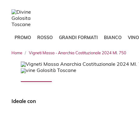
PROMO
ROSSO
GRANDI FORMATI
BIANCO
VIN
Home
Vigneti Massa - Anarchia Costituzionale 2024 Ml. 750
Ideale con