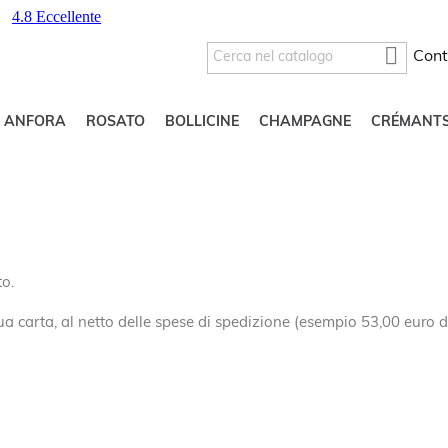

Cont
O ANFORA
ROSATO
BOLLICINE
CHAMPAGNE
CRÉMANT
o.
tua carta, al netto delle spese di spedizione (esempio 53,00 euro 