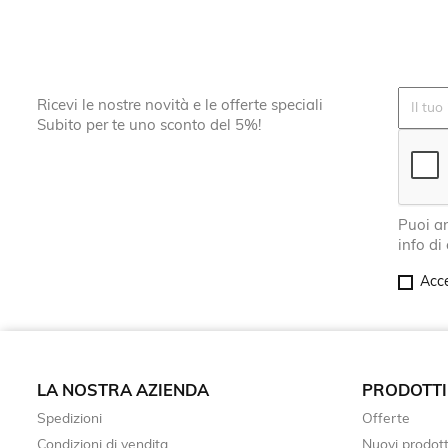
Ricevi le nostre novità e le offerte speciali
Subito per te uno sconto del 5%!
Puoi an
info di
Acce
LA NOSTRA AZIENDA
PRODOTTI
Spedizioni
Offerte
Condizioni di vendita
Nuovi prodott