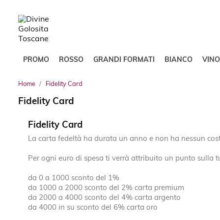
PROMO
ROSSO
GRANDI FORMATI
BIANCO
VIN
Home
Fidelity Card
Fidelity Card
Fidelity Card
La carta fedeltà ha durata un anno e non ha nessun cost
Per ogni euro di spesa ti verrà attribuito un punto sulla 
da 0 a 1000 sconto del 1%
da 1000 a 2000 sconto del 2% carta premium
da 2000 a 4000 sconto del 4% carta argento
da 4000 in su sconto del 6% carta oro