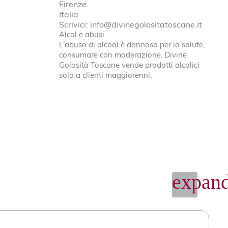
Firenze
Italia
Scrivici:
info@divinegolositatoscane.it
Alcol e abusi
L'abuso di alcool è dannoso per la salute,
consumare con moderazione. Divine
Golosità Toscane vende prodotti alcolici
solo a clienti maggiorenni.
expand