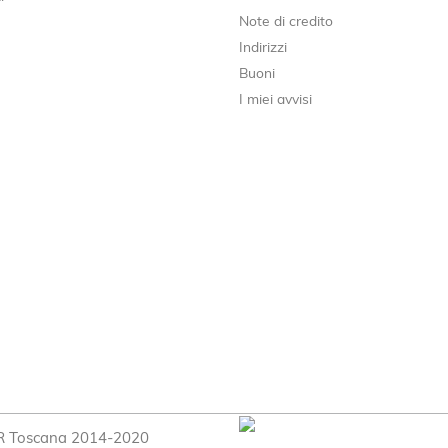
Note di credito
Indirizzi
Buoni
I miei avvisi
SR Toscana 2014-2020