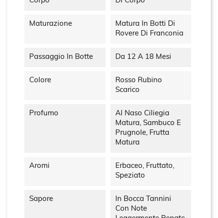
Corpo
Di Corpo
Maturazione
Matura In Botti Di
Rovere Di Franconia
Passaggio In Botte
Da 12 A 18 Mesi
Colore
Rosso Rubino
Scarico
Profumo
Al Naso Ciliegia
Matura, Sambuco E
Prugnole, Frutta
Matura
Aromi
Erbaceo, Fruttato,
Speziato
Sapore
In Bocca Tannini
Con Note