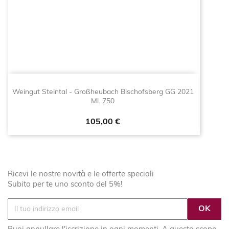
Weingut Steintal - Großheubach Bischofsberg GG 2021
Ml. 750
Prezzo
105,00 €
Ricevi le nostre novità e le offerte speciali
Subito per te uno sconto del 5%!