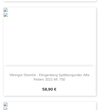
Weingut Steintal - Klingenberg Spätburgunder Alte
Reben 2021 Ml. 750
Prezzo
58,90 €