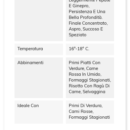
Leggermente Pepate
E Ginepro,
Persistenza E Una
Bella Profondità.
Finale Concentrato,
Aspro, Succoso E
Speziato
Temperatura
16°-18° C.
Abbinamenti
Primi Piatti Con
Verdure, Carne
Rossa In Umido,
Formaggi Stagionati,
Risotto Con Ragù Di
Carne, Selvaggina
Ideale Con
Primi Di Verdura,
Carni Rosse,
Formaggi Stagionati