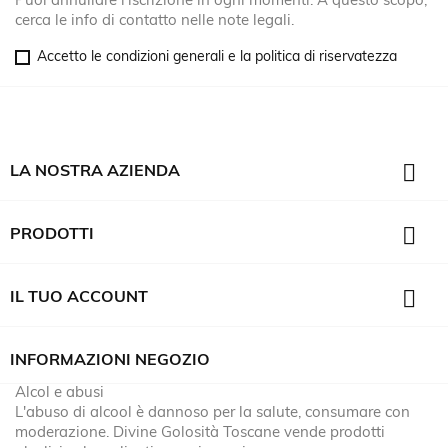
Puoi annullare l'iscrizione in ogni momenti. A questo scopo,
cerca le info di contatto nelle note legali.
Accetto le condizioni generali e la politica di riservatezza

LA NOSTRA AZIENDA

PRODOTTI

IL TUO ACCOUNT
INFORMAZIONI NEGOZIO
Alcol e abusi
L'abuso di alcool è dannoso per la salute, consumare con
moderazione. Divine Golosità Toscane vende prodotti