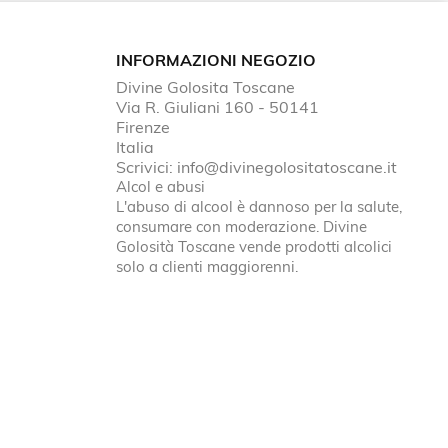
INFORMAZIONI NEGOZIO
Divine Golosita Toscane
Via R. Giuliani 160 - 50141
Firenze
Italia
Scrivici:
info@divinegolositatoscane.it
Alcol e abusi
L'abuso di alcool è dannoso per la salute,
consumare con moderazione. Divine
Golosità Toscane vende prodotti alcolici
solo a clienti maggiorenni.