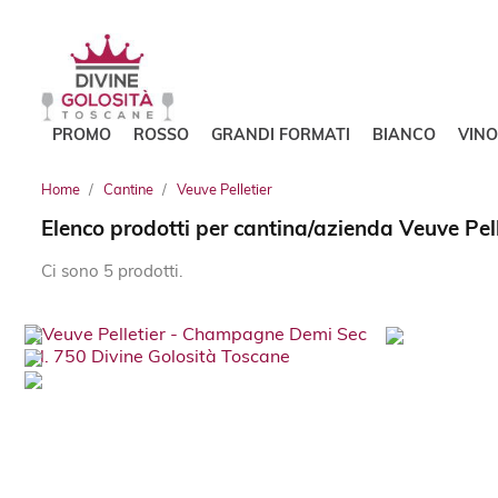
PROMO
ROSSO
GRANDI FORMATI
BIANCO
VIN
Home
Cantine
Veuve Pelletier
Elenco prodotti per cantina/azienda Veuve Pell
Ci sono 5 prodotti.