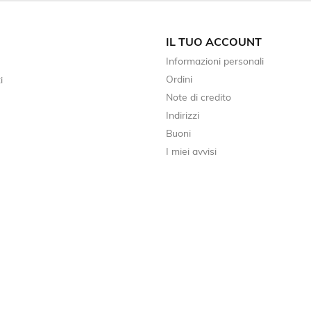
IL TUO ACCOUNT
Informazioni personali
Ordini
i
Note di credito
Indirizzi
Buoni
I miei avvisi