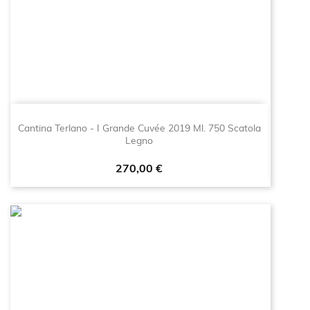
Cantina Terlano - I Grande Cuvée 2019 Ml. 750 Scatola
Legno
Prezzo
270,00 €