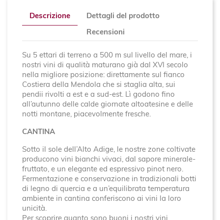
Descrizione
Dettagli del prodotto
Recensioni
Su 5 ettari di terreno a 500 m sul livello del mare, i
nostri vini di qualità maturano già dal XVI secolo
nella migliore posizione: direttamente sul fianco
Costiera della Mendola che si staglia alta, sui
pendii rivolti a est e a sud-est. Lì godono fino
all’autunno delle calde giornate altoatesine e delle
notti montane, piacevolmente fresche.
CANTINA
Sotto il sole dell’Alto Adige, le nostre zone coltivate
producono vini bianchi vivaci, dal sapore minerale-
fruttato, e un elegante ed espressivo pinot nero.
Fermentazione e conservazione in tradizionali botti
di legno di quercia e a un’equilibrata temperatura
ambiente in cantina conferiscono ai vini la loro
unicità.
Per scoprire quanto sono buoni i nostri vini