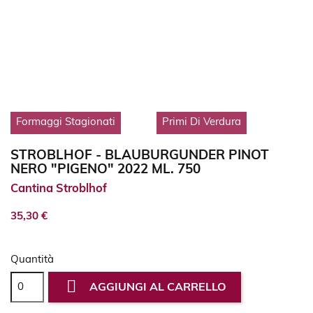
Formaggi Stagionati
Primi Di Verdura
STROBLHOF - BLAUBURGUNDER PINOT
NERO "PIGENO" 2022 ML. 750
Cantina Stroblhof
35,30 €
Quantità

AGGIUNGI AL CARRELLO