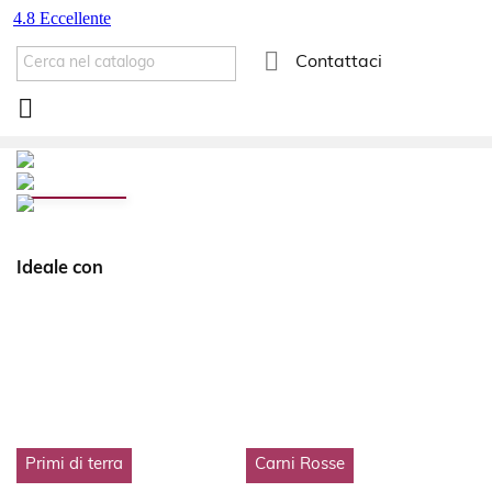

Contattaci

Ideale con
Primi di terra
Carni Rosse