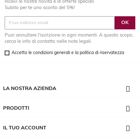
Ricevi le nostre novità e le offerte speciali
Subito per te uno sconto del 5%!
Puoi annullare l'iscrizione in ogni momenti. A questo scopo,
cerca le info di contatto nelle note legali.
Accetto le condizioni generali e la politica di riservatezza

LA NOSTRA AZIENDA

PRODOTTI

IL TUO ACCOUNT