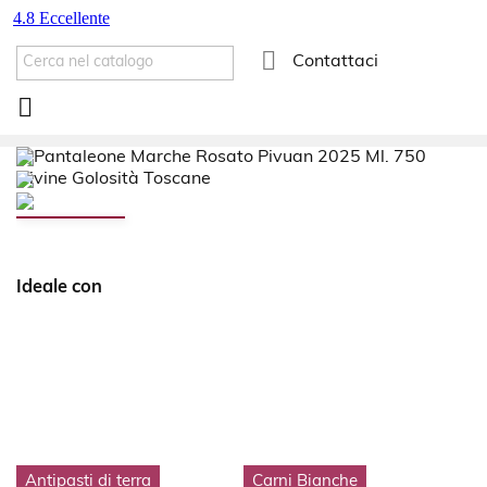

Contattaci

Ideale con
Antipasti di terra
Carni Bianche