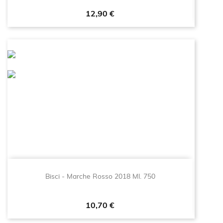
Prezzo
12,90 €
Bisci - Marche Rosso 2018 Ml. 750
Prezzo
10,70 €