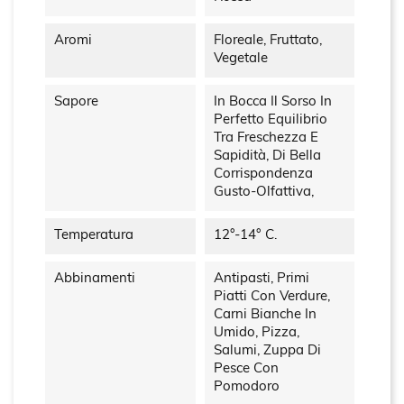
Aromi
Floreale, Fruttato,
Vegetale
Sapore
In Bocca Il Sorso In
Perfetto Equilibrio
Tra Freschezza E
Sapidità, Di Bella
Corrispondenza
Gusto-Olfattiva,
Temperatura
12°-14° C.
Abbinamenti
Antipasti, Primi
Piatti Con Verdure,
Carni Bianche In
Umido, Pizza,
Salumi, Zuppa Di
Pesce Con
Pomodoro