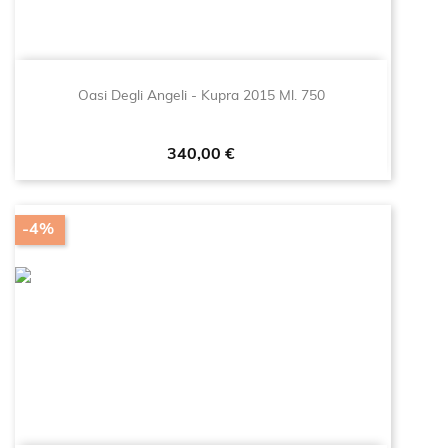
Oasi Degli Angeli - Kupra 2015 Ml. 750
Prezzo
340,00 €
-4%