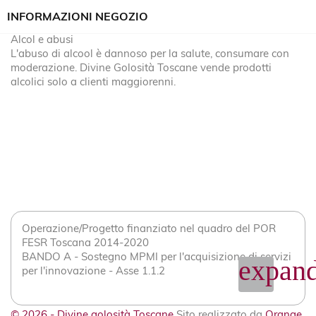
INFORMAZIONI NEGOZIO
Alcol e abusi
L'abuso di alcool è dannoso per la salute, consumare con
moderazione. Divine Golosità Toscane vende prodotti
alcolici solo a clienti maggiorenni.
Operazione/Progetto finanziato nel quadro del POR
FESR Toscana 2014-2020
BANDO A - Sostegno MPMI per l'acquisizione di servizi
expand
per l'innovazione - Asse 1.1.2
© 2026 - Divine golosità Toscane
Sito realizzato da
Orange