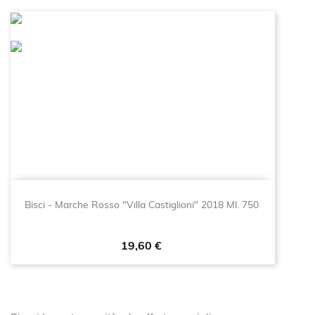
Bisci - Marche Rosso "Villa Castiglioni" 2018 Ml. 750
Prezzo
19,60 €