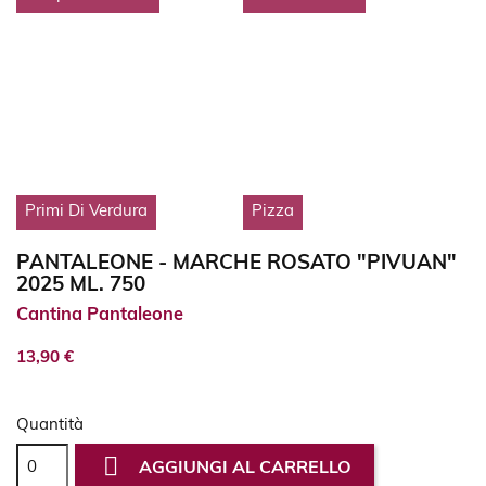
Primi Di Verdura
Pizza
PANTALEONE - MARCHE ROSATO "PIVUAN"
2025 ML. 750
Cantina Pantaleone
13,90 €
Quantità

AGGIUNGI AL CARRELLO