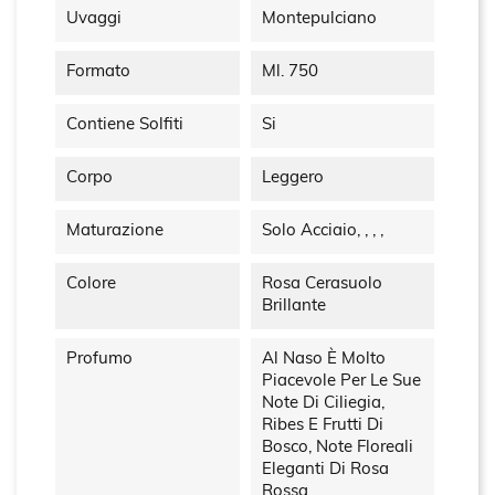
Uvaggi
Montepulciano
Formato
Ml. 750
Contiene Solfiti
Si
Corpo
Leggero
Maturazione
Solo Acciaio, , , ,
Colore
Rosa Cerasuolo
Brillante
Profumo
Al Naso È Molto
Piacevole Per Le Sue
Note Di Ciliegia,
Ribes E Frutti Di
Bosco, Note Floreali
Eleganti Di Rosa
Rossa