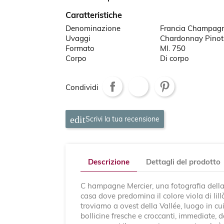
Caratteristiche
Denominazione
Francia Champag
Uvaggi
Chardonnay Pinot 
Formato
Ml. 750
Corpo
Di corpo
Condividi
Scrivi la tua recensione
Descrizione
Dettagli del prodotto
C hampagne Mercier, una fotografia della 
casa dove predomina il colore viola di lil
troviamo a ovest della Vallée, luogo in cui
bollicine fresche e croccanti, immediate,