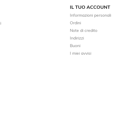
IL TUO ACCOUNT
Informazioni personali
Ordini
i
Note di credito
Indirizzi
Buoni
I miei avvisi