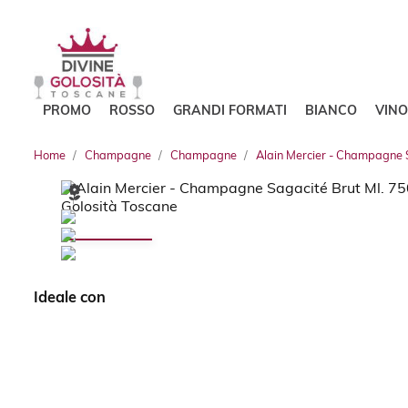
PROMO
ROSSO
GRANDI FORMATI
BIANCO
VIN
Home
Champagne
Champagne
Alain Mercier - Champagne 
Ideale con