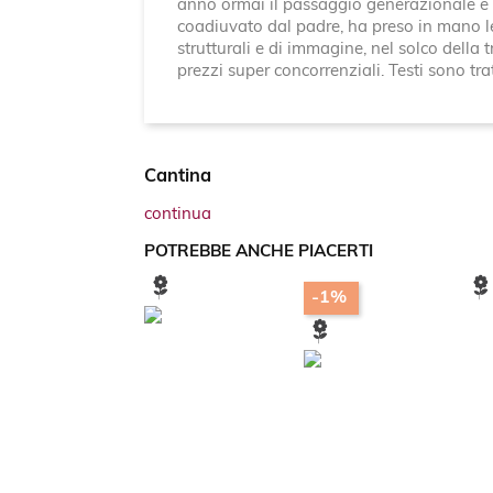
anno ormai il passaggio generazionale è a
coadiuvato dal padre, ha preso in mano le
strutturali e di immagine, nel solco della 
prezzi super concorrenziali. Testi sono tr
Cantina
continua
POTREBBE ANCHE PIACERTI
-1%