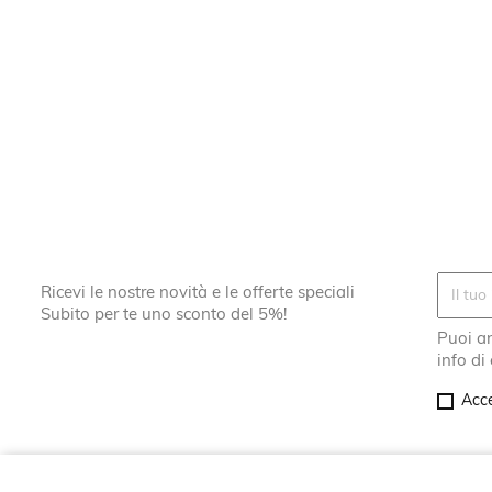
Ricevi le nostre novità e le offerte speciali
Subito per te uno sconto del 5%!
Puoi an
info di
Acce