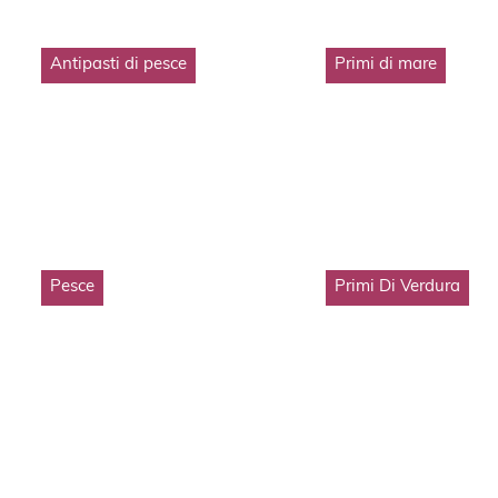
Antipasti di pesce
Primi di mare
Pesce
Primi Di Verdura