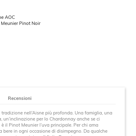
ne AOC
Meunier Pinot Noir
Recensioni
tradizione nell’Aisne più profonda. Una famiglia, una
là, un’inclinazione per lo Chardonnay anche se ci
 è il Pinot Meunier l’uva principale. Per chi ama
 da bere in ogni occasione di disimpegno. Da qualche