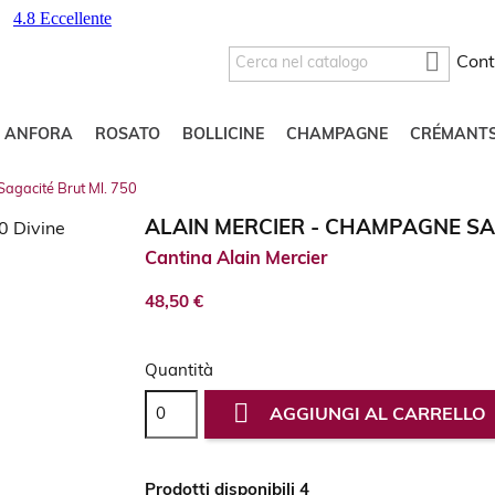

Cont
O ANFORA
ROSATO
BOLLICINE
CHAMPAGNE
CRÉMANT
Sagacité Brut Ml. 750
ALAIN MERCIER - CHAMPAGNE SA
Cantina Alain Mercier
48,50 €
Quantità

AGGIUNGI AL CARRELLO
Prodotti disponibili 4