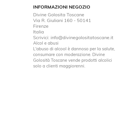
INFORMAZIONI NEGOZIO
Divine Golosita Toscane
Via R. Giuliani 160 - 50141
Firenze
Italia
Scrivici:
info@divinegolositatoscane.it
Alcol e abusi
L'abuso di alcool è dannoso per la salute,
consumare con moderazione. Divine
Golosità Toscane vende prodotti alcolici
solo a clienti maggiorenni.