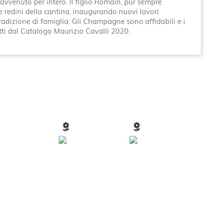
vvenuto per intero. Il figlio Romain, pur sempre
 redini della cantina, inaugurando nuovi lavori
tradizione di famiglia. Gli Champagne sono affidabili e i
atti dal Catalogo Maurizio Cavalli 2020.