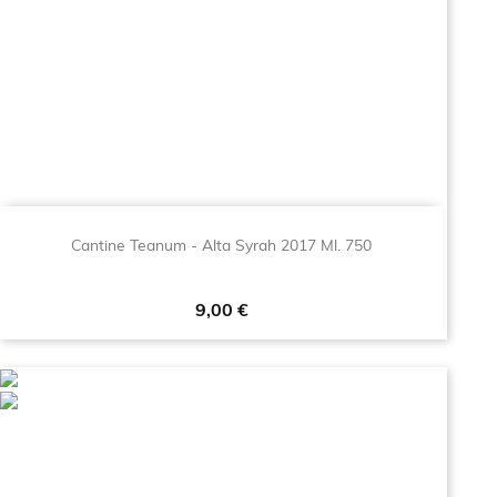
Cantine Teanum - Alta Syrah 2017 Ml. 750
Prezzo
9,00 €