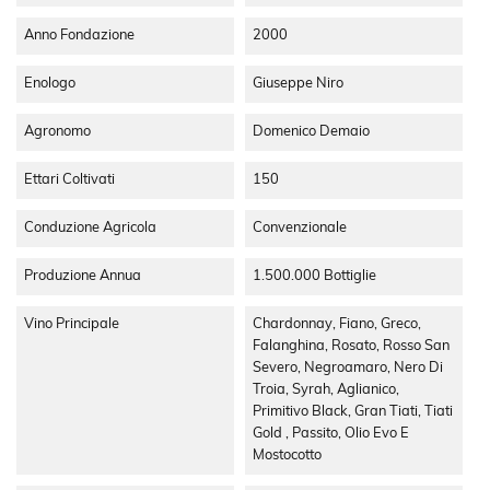
Anno Fondazione
2000
Enologo
Giuseppe Niro
Agronomo
Domenico Demaio
Ettari Coltivati
150
Conduzione Agricola
Convenzionale
Produzione Annua
1.500.000 Bottiglie
Vino Principale
Chardonnay, Fiano, Greco,
Falanghina, Rosato, Rosso San
Severo, Negroamaro, Nero Di
Troia, Syrah, Aglianico,
Primitivo Black, Gran Tiati, Tiati
Gold , Passito, Olio Evo E
Mostocotto