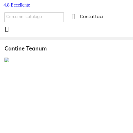

Contattaci

Cantine Teanum