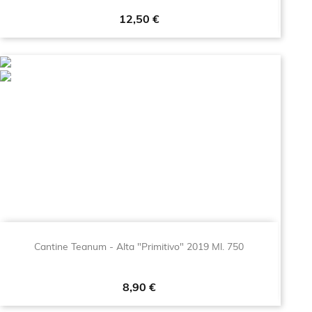
Prezzo
12,50 €
Cantine Teanum - Alta "Primitivo" 2019 Ml. 750
Prezzo
8,90 €