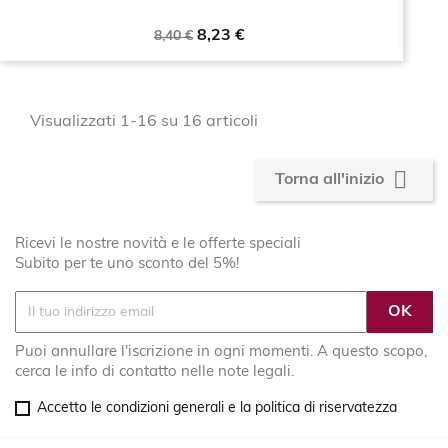
Prezzo
Prezzo
8,23 €
8,40 €
base
Visualizzati 1-16 su 16 articoli

Torna all'inizio
Ricevi le nostre novità e le offerte speciali
Subito per te uno sconto del 5%!
Puoi annullare l'iscrizione in ogni momenti. A questo scopo,
cerca le info di contatto nelle note legali.
Accetto le condizioni generali e la politica di riservatezza