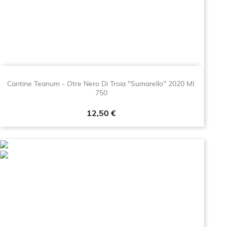
Cantine Teanum - Otre Nero Di Troia "Sumarello" 2020 Ml.
750
Prezzo
12,50 €