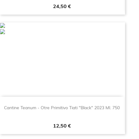
Prezzo
24,50 €
Cantine Teanum - Otre Primitivo Tiati "Black" 2023 Ml. 750
Prezzo
12,50 €