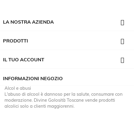

LA NOSTRA AZIENDA

PRODOTTI

IL TUO ACCOUNT
INFORMAZIONI NEGOZIO
Alcol e abusi
L'abuso di alcool è dannoso per la salute, consumare con
moderazione. Divine Golosità Toscane vende prodotti
alcolici solo a clienti maggiorenni.