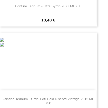
Cantine Teanum - Otre Syrah 2023 Ml. 750
Prezzo
10,40 €
Cantine Teanum - Gran Tiati Gold Riserva Vintage 2015 Ml.
750