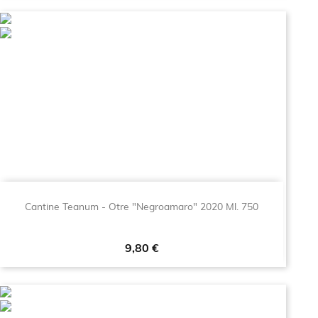
Cantine Teanum - Otre "Negroamaro" 2020 Ml. 750
Prezzo
9,80 €