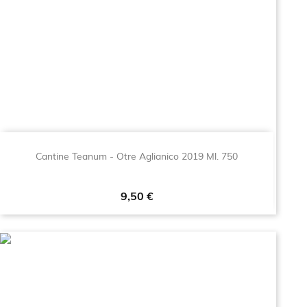
Cantine Teanum - Otre Aglianico 2019 Ml. 750
Prezzo
9,50 €