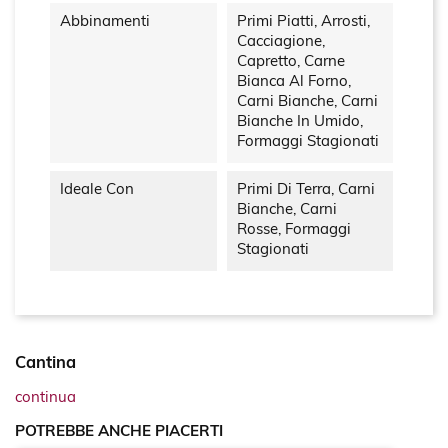
Abbinamenti
Primi Piatti, Arrosti,
Cacciagione,
Capretto, Carne
Bianca Al Forno,
Carni Bianche, Carni
Bianche In Umido,
Formaggi Stagionati
Ideale Con
Primi Di Terra, Carni
Bianche, Carni
Rosse, Formaggi
Stagionati
Cantina
continua
POTREBBE ANCHE PIACERTI