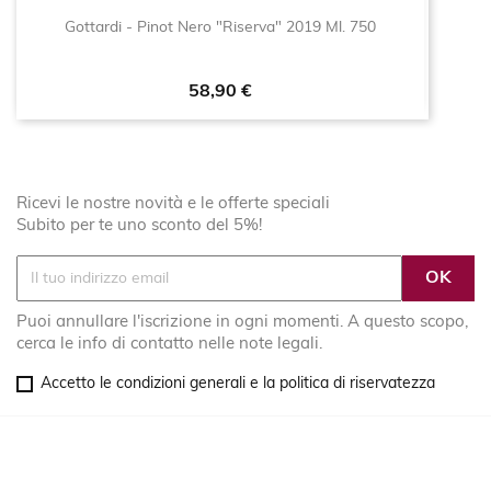
Gottardi - Pinot Nero "Riserva" 2019 Ml. 750
Prezzo
58,90 €
Ricevi le nostre novità e le offerte speciali
Subito per te uno sconto del 5%!
Puoi annullare l'iscrizione in ogni momenti. A questo scopo,
cerca le info di contatto nelle note legali.
Accetto le condizioni generali e la politica di riservatezza