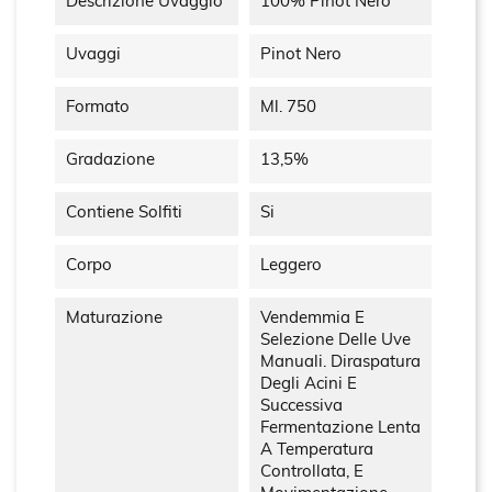
Descrizione Uvaggio
100% Pinot Nero
Uvaggi
Pinot Nero
Formato
Ml. 750
Gradazione
13,5%
Contiene Solfiti
Si
Corpo
Leggero
Maturazione
Vendemmia E
Selezione Delle Uve
Manuali. Diraspatura
Degli Acini E
Successiva
Fermentazione Lenta
A Temperatura
Controllata, E