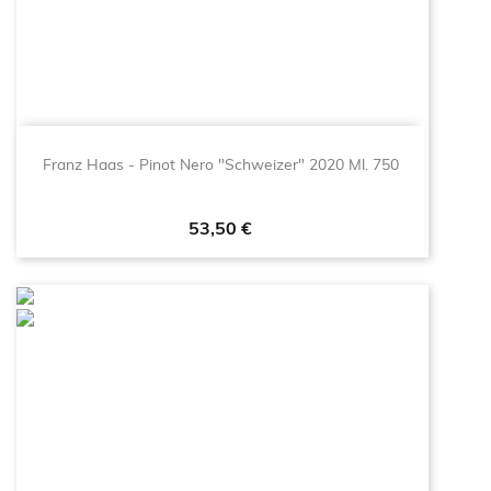
Franz Haas - Pinot Nero "Schweizer" 2020 Ml. 750
Prezzo
53,50 €