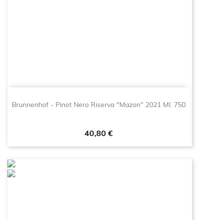
Brunnenhof - Pinot Nero Riserva "Mazon" 2021 Ml. 750
Prezzo
40,80 €