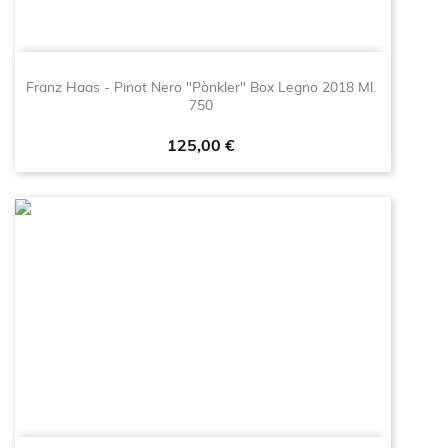
Franz Haas - Pinot Nero "Pònkler" Box Legno 2018 Ml.
750
Prezzo
125,00 €