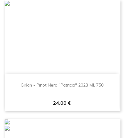
Girlan - Pinot Nero "Patricia" 2023 Ml. 750
Prezzo
24,00 €