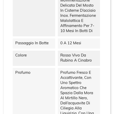
Movimentazione
Delicata Del Mosto
In Cisterne D’acciaio
Inox. Fermentazione
Malolattica E
Affinamento Per 7-
10 Mesi In Botti Di
Passaggio In Botte
0 A 12 Mesi
Colore
Rosso Vivo Da
Rubino A Cinabro
Profumo
Profumo Fresco E
Accattivante, Con
Uno Spettro
Aromatico Che
Spazia Dalla Mora
Al Mirtillo Nero,
Dall’acquavite Di
Ciliegia Alla
Liquirizia, Con Una