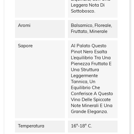
Leggera Nota Di
Sottobosco.
Aromi
Balsamico, Floreale,
Fruttato, Minerale
Sapore
Al Palato Questo
Pinot Nero Esalta
L’equilibrio Tra Una
Pienezza Fruttata E
Una Struttura
Leggermente
Tannica, Un
Equilibrio Che
Conferisce A Questo
Vino Delle Spiccate
Note Minerali E Una
Grande Eleganza.
Temperatura
16°-18° C.